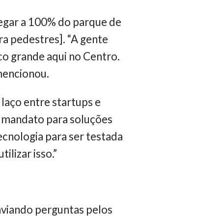
egar a 100% do parque de
ra pedestres]. “A gente
o grande aqui no Centro.
mencionou.
laço entre startups e
o mandato para soluções
cnologia para ser testada
ilizar isso.”
nviando perguntas pelos