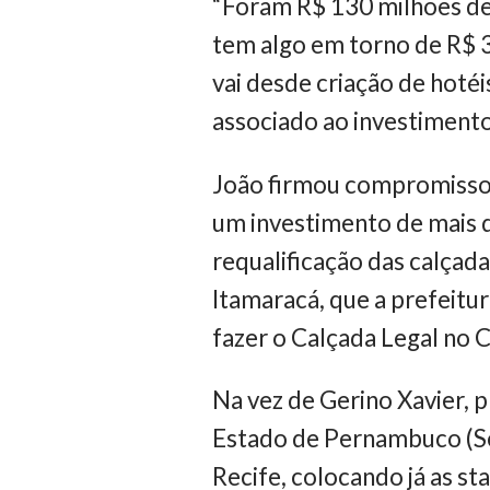
“Foram R$ 130 milhões de 
tem algo em torno de R$ 3
vai desde criação de hotéi
associado ao investimento
João firmou compromisso
um investimento de mais d
requalificação das calçada
Itamaracá, que a prefeitu
fazer o Calçada Legal no 
Na vez de Gerino Xavier,
Estado de Pernambuco (Se
Recife, colocando já as sta