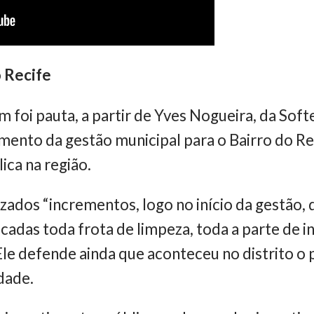
 Recife
 foi pauta, a partir de Yves Nogueira, da Soft
amento da gestão municipal para o Bairro do 
ica na região.
zados “incrementos, logo no início da gestão,
cadas toda frota de limpeza, toda a parte de i
le defende ainda que aconteceu no distrito o p
dade.