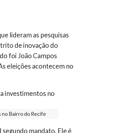
ue lideram as pesquisas
strito de inovação do
nado foi João Campos
As eleições acontecem no
 no Bairro do Recife
el segundo mandato. Ele é