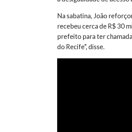
Na sabatina, João reforço
recebeu cerca de R$ 30 m
prefeito para ter chamada
do Recife”, disse.