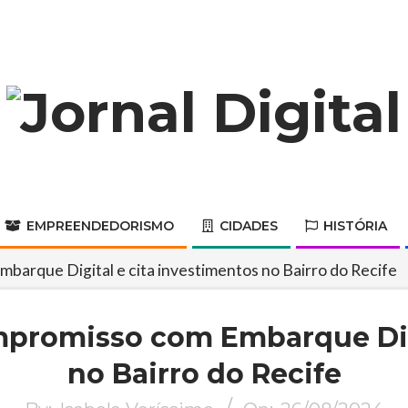
Jornal
Digital
EMPREENDEDORISMO
CIDADES
HISTÓRIA
Primary
Navigation
arque Digital e cita investimentos no Bairro do Recife
Menu
promisso com Embarque Digi
no Bairro do Recife