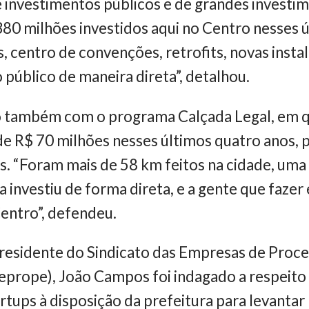
investimentos públicos e de grandes investim
80 milhões investidos aqui no Centro nesses ú
s, centro de convenções, retrofits, novas ins
 público de maneira direta”, detalhou.
 também com o programa Calçada Legal, em qu
e R$ 70 milhões nesses últimos quatro anos, 
s. “Foram mais de 58 km feitos na cidade, uma 
ra investiu de forma direta, e a gente que faz
Centro”, defendeu.
 presidente do Sindicato das Empresas de Pro
prope), João Campos foi indagado a respeito 
rtups à disposição da prefeitura para levantar 