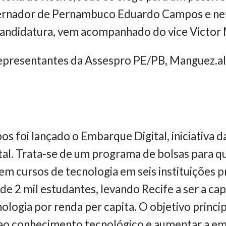
overnador de Pernambuco Eduardo Campos e n
 candidatura, vem acompanhado do vice Victor
presentantes da Assespro PE/PB, Manguez.al, 
 foi lançado o Embarque Digital, iniciativa d
tal. Trata-se de um programa de bolsas para q
em cursos de tecnologia em seis instituições p
e 2 mil estudantes, levando Recife a ser a ca
ologia por renda per capita. O objetivo princi
 ao conhecimento tecnológico e aumentar a em