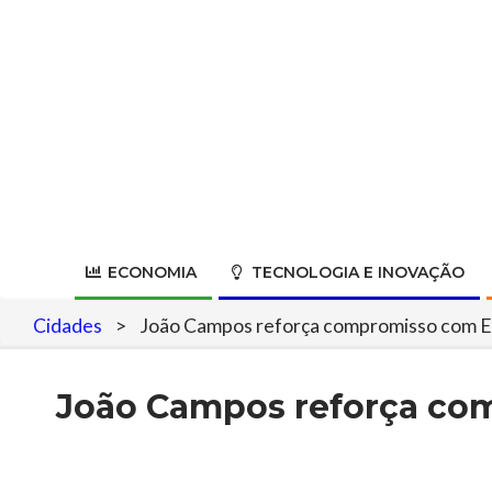
Skip
to
content
ECONOMIA
TECNOLOGIA E INOVAÇÃO
Cidades
>
João Campos reforça compromisso com Emb
João Campos reforça com