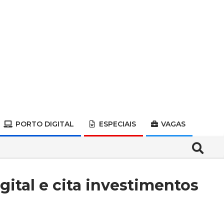
PORTO DIGITAL
ESPECIAIS
VAGAS
Search
tal e cita investimentos