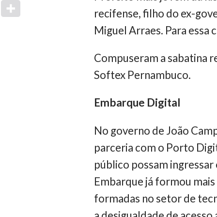
recifense, filho do ex-g
Miguel Arraes. Para essa
Compuseram a sabatina re
Softex Pernambuco.
Embarque Digital
No governo de João Campos
parceria com o Porto Digi
público possam ingressar 
Embarque já formou mais d
formadas no setor de tecn
a desigualdade de acesso