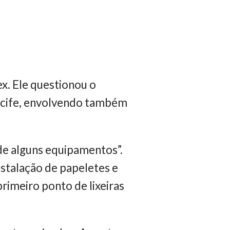
ex. Ele questionou o
Recife, envolvendo também
 de alguns equipamentos”.
nstalação de papeletes e
rimeiro ponto de lixeiras