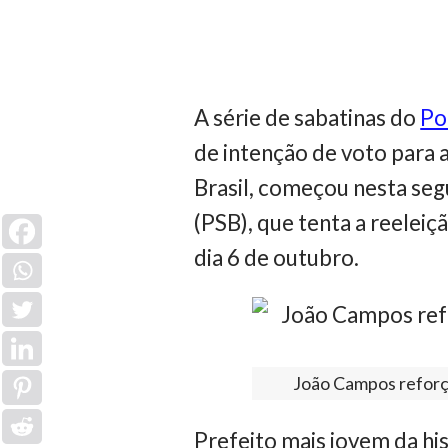
A série de sabatinas do
Po
de intenção de voto para a
Brasil, começou nesta seg
(PSB), que tenta a reeleiç
dia 6 de outubro.
João Campos reforça
Prefeito mais jovem da hi