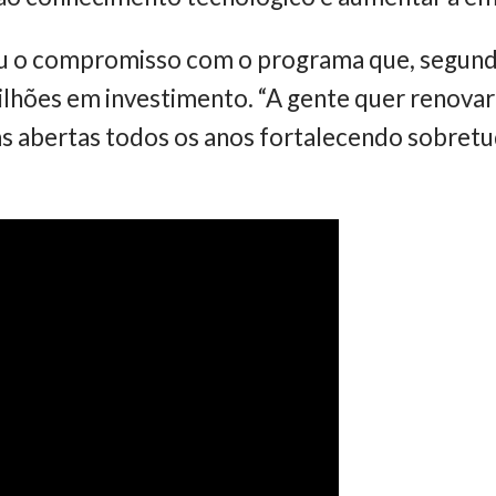
u o compromisso com o programa que, segundo 
ilhões em investimento. “A gente quer renova
s abertas todos os anos fortalecendo sobretud