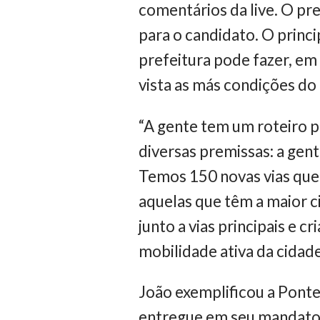
comentários da live. O pr
para o candidato. O princi
prefeitura pode fazer, em
vista as más condições do
“A gente tem um roteiro p
diversas premissas: a gen
Temos 150 novas vias que 
aquelas que têm a maior c
junto a vias principais e 
mobilidade ativa da cidad
João exemplificou a Ponte
entregue em seu mandato. 