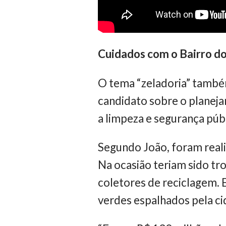
Cuidados com o Bairro do
O tema “zeladoria” também
candidato sobre o planej
a limpeza e segurança públ
Segundo João, foram reali
Na ocasião teriam sido tro
coletores de reciclagem. E
verdes espalhados pela ci