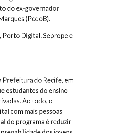
eto do ex-governador
 Marques (PcdoB).
Porto Digital, Seprope e
a Prefeitura do Recife, em
ue estudantes do ensino
rivadas. Ao todo, o
pital com mais pessoas
pal do programa é reduzir
pregabilidade dos jovens.