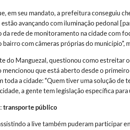
e, em seu mandato, a prefeitura conseguiu ch
a, estão avançando com iluminação pedonal [pa
da rede de monitoramento na cidade com foc
o bairro com câmeras próprias do município”, 
e do Manguezal, questionou como estreitar o 
to mencionou que está aberto desde o primeir
 toda a cidade: “Quem tiver uma solução de te
 cidade, a gente tem legislação específica para ut
: transporte público
ssistindo a live também puderam participar e