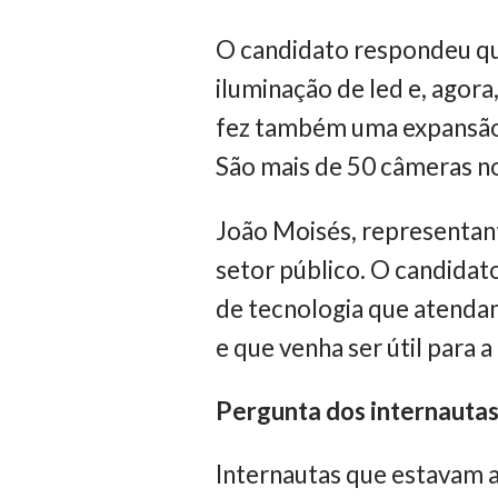
O candidato respondeu qu
iluminação de led e, agor
fez também uma expansão 
São mais de 50 câmeras n
João Moisés, representant
setor público. O candida
de tecnologia que atendam
e que venha ser útil para a
Pergunta dos internautas
Internautas que estavam a