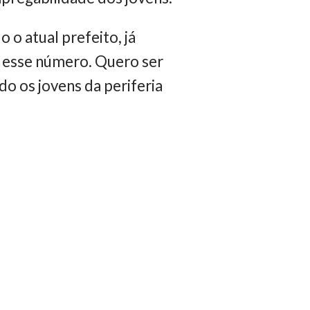
o atual prefeito, já
r esse número. Quero ser
o os jovens da periferia