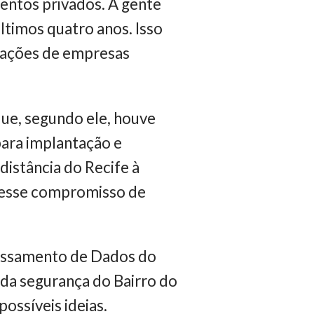
entos privados. A gente
ltimos quatro anos. Isso
talações de empresas
e, segundo ele, houve
para implantação e
distância do Recife à
er esse compromisso de
cessamento de Dados do
da segurança do Bairro do
possíveis ideias.