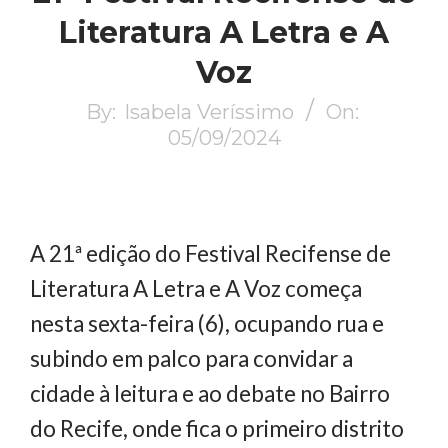
Literatura A Letra e A
Voz
By:
Isabela Veríssimo
On:
05/09/2024
A 21ª edição do Festival Recifense de
Literatura A Letra e A Voz começa
nesta sexta-feira (6), ocupando rua e
subindo em palco para convidar a
cidade à leitura e ao debate no Bairro
do Recife, onde fica o primeiro distrito