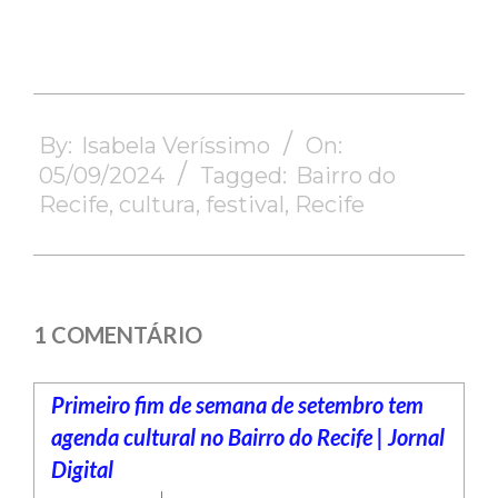
2024-
09-
By:
Isabela Veríssimo
On:
05
05/09/2024
Tagged:
Bairro do
Recife
,
cultura
,
festival
,
Recife
1 COMENTÁRIO
Primeiro fim de semana de setembro tem
agenda cultural no Bairro do Recife | Jornal
Digital