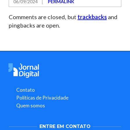
06/09/2024
PERMALINK
Comments are closed, but
trackbacks
and
pingbacks are open.
Contato
Políticas de Privacidade
Quem somos
ENTRE EM CONTATO