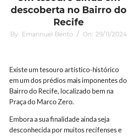
descoberta no Bairro do
Recife
By:
Emannuel Bento
On:
29/11/2024
Existe um tesouro artístico-histórico
em um dos prédios mais imponentes do
Bairro do Recife, localizado bem na
Praça do Marco Zero.
Embora a sua finalidade ainda seja
desconhecida por muitos recifenses e