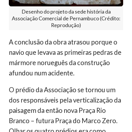
Desenho do projeto da sede história da
Associação Comercial de Pernambuco (Crédito:
Reprodução)
A conclusão da obra atrasou porque o
navio que levava as primeiras pedras de
mármore norueguês da construção
afundou num acidente.
O prédio da Associação se tornou um
dos responsáveis pela verticalização da
paisagem da então nova Praça Rio
Branco – futura Praça do Marco Zero.
Olhar os quatro prédios era como