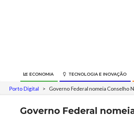
Skip
to
content
ECONOMIA
TECNOLOGIA E INOVAÇÃO
Porto Digital
>
Governo Federal nomeia Conselho Na
Governo Federal nomeia