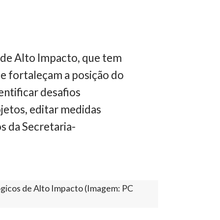
 de Alto Impacto, que tem
ue fortaleçam a posição do
entificar desafios
ojetos, editar medidas
s da Secretaria-
ógicos de Alto Impacto (Imagem: PC