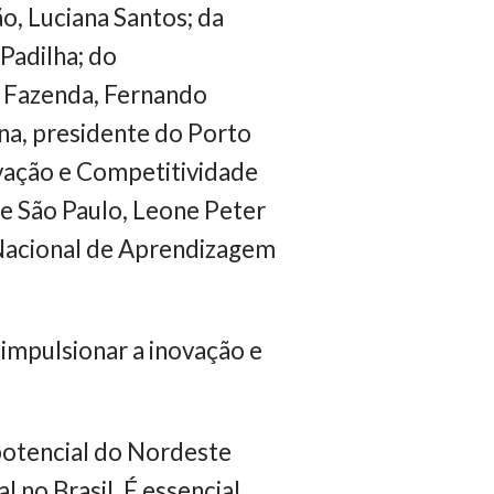
o, Luciana Santos; da
 Padilha; do
a Fazenda, Fernando
na, presidente do Porto
vação e Competitividade
de São Paulo, Leone Peter
 Nacional de Aprendizagem
mpulsionar a inovação e
potencial do Nordeste
 no Brasil. É essencial