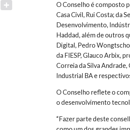
O Conselho é composto pel
Casa Civil, Rui Costa; da S
Desenvolvimento, Indústri
Haddad, além de outros qu
Digital, Pedro Wongtscho
da FIESP, Glauco Arbix, pr
Correia da Silva Andrade,
Industrial BA e respectivo
O Conselho reflete o com
o desenvolvimento tecnoló
“Fazer parte deste conse
como um dos grandes impuls