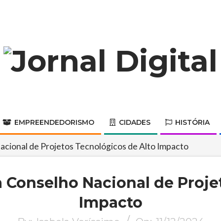
Jornal
Digital
EMPREENDEDORISMO
CIDADES
HISTÓRIA
Primary
Navigation
cional de Projetos Tecnológicos de Alto Impacto
Menu
 Conselho Nacional de Projet
Impacto