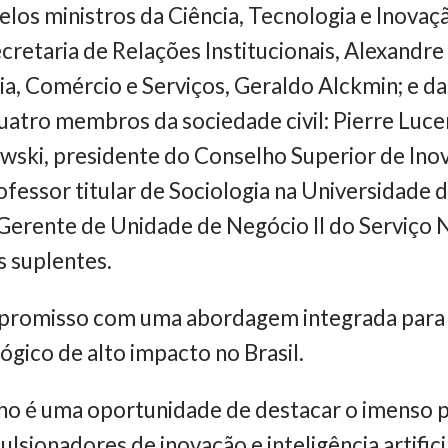
os ministros da Ciência, Tecnologia e Inovaçã
ecretaria de Relações Institucionais, Alexandre
a, Comércio e Serviços, Geraldo Alckmin; e d
atro membros da sociedade civil: Pierre Luce
wski, presidente do Conselho Superior de Ino
ofessor titular de Sociologia na Universidade 
 Gerente de Unidade de Negócio II do Serviço
s suplentes.
promisso com uma abordagem integrada para i
gico de alto impacto no Brasil.
lho é uma oportunidade de destacar o imenso 
ionadores de inovação e inteligência artificial