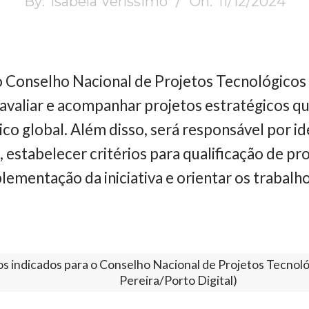
By:
Isabela Veríssimo
On:
11/12/2024
o Conselho Nacional de Projetos Tecnológicos
, avaliar e acompanhar projetos estratégicos q
ico global. Além disso, será responsável por id
 estabelecer critérios para qualificação de pr
mentação da iniciativa e orientar os trabalho
os indicados para o Conselho Nacional de Projetos Tecnol
Pereira/Porto Digital)