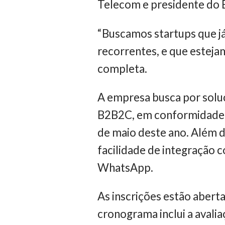
Telecom e presidente do B
“Buscamos startups que já
recorrentes, e que esteja
completa.
A empresa busca por solu
B2B2C, em conformidade 
de maio deste ano. Além di
facilidade de integração
WhatsApp.
As inscrições estão abert
cronograma inclui a avalia