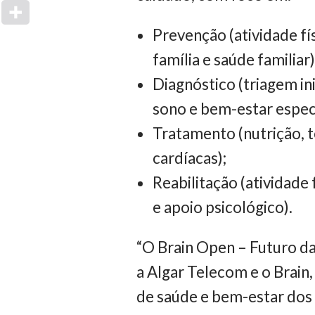
Prevenção (atividade fí
família e saúde familiar)
Diagnóstico (triagem in
sono e bem-estar especi
Tratamento (nutrição, 
cardíacas);
Reabilitação (atividade f
e apoio psicológico).
“O Brain Open – Futuro d
a Algar Telecom e o Brain,
de saúde e bem-estar dos 