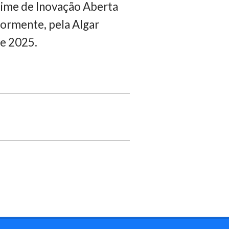
 time de Inovação Aberta
iormente, pela Algar
de 2025.