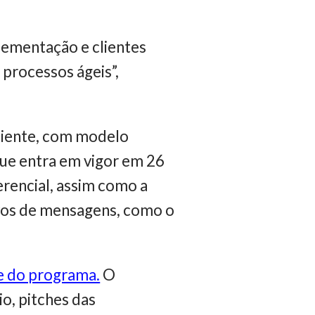
lementação e clientes
 processos ágeis”,
cliente, com modelo
ue entra em vigor em 26
ferencial, assim como a
ivos de mensagens, como o
te do programa.
O
io, pitches das