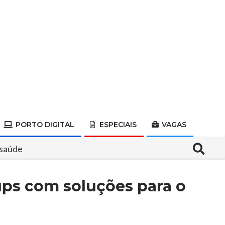
PORTO DIGITAL
ESPECIAIS
VAGAS
Search
 saúde
ups com soluções para o