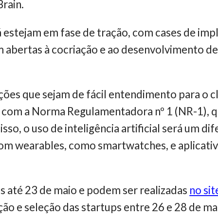
rain.
 estejam em fase de tração, com cases de imp
m abertas à cocriação e ao desenvolvimento de
ções que sejam de fácil entendimento para o 
com a Norma Regulamentadora nº 1 (NR-1), q
sso, o uso de inteligência artificial será um di
 com wearables, como smartwatches, e aplicat
as até 23 de maio e podem ser realizadas
no si
ção e seleção das startups entre 26 e 28 de ma