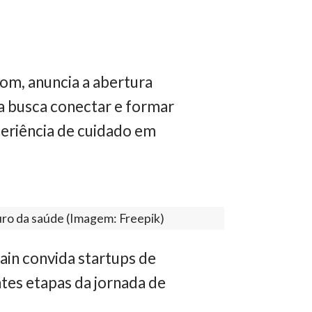
com, anuncia a abertura
va busca conectar e formar
periência de cuidado em
uro da saúde (Imagem: Freepik)
ain convida startups de
tes etapas da jornada de