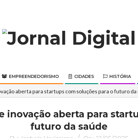
Jornal
Digital
EMPREENDEDORISMO
CIDADES
HISTÓRIA
Primary
Navigation
ovação aberta para startups com soluções para o futuro da
Menu
e inovação aberta para start
futuro da saúde