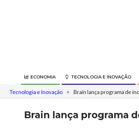
Skip
to
content
ECONOMIA
TECNOLOGIA E INOVAÇÃO
Tecnologia e Inovação
>
Brain lança programa de in
Brain lança programa d