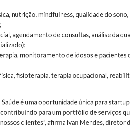
sica, nutrição, mindfulness, qualidade do sono
;
icial, agendamento de consultas, análise da qu
alizado);
terapia, monitoramento de idosos e pacientes
ísica, fisioterapia, terapia ocupacional, reabil
a Saúde é uma oportunidade única para startu
 contribuindo para um portfólio de serviços qu
nossos clientes”, afirma Ivan Mendes, diretor 