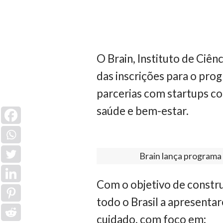
O Brain, Instituto de Ciên
das inscrições para o pro
parcerias com startups c
saúde e bem-estar.
Brain lança programa 
Com o objetivo de constru
todo o Brasil a apresenta
cuidado, com foco em: