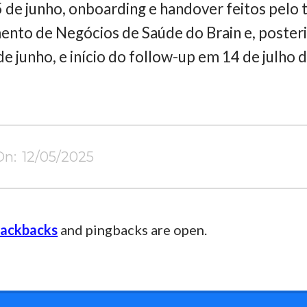
 5 de junho, onboarding e handover feitos pelo
ento de Negócios de Saúde do Brain e, poster
e junho, e início do follow-up em 14 de julho 
On:
12/05/2025
rackbacks
and pingbacks are open.