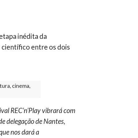
etapa inédita da
 científico entre os dois
tura, cinema,
tival REC’n’Play vibrará com
de delegação de Nantes,
 que nos dará a