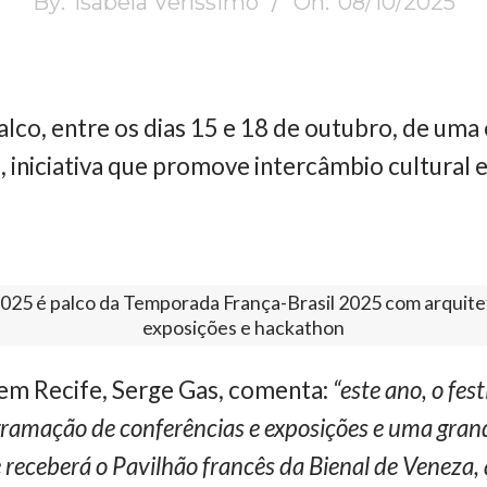
By:
Isabela Veríssimo
On:
08/10/2025
alco, entre os dias 15 e 18 de outubro, de uma 
l
, iniciativa que promove intercâmbio cultural e
025 é palco da Temporada França-Brasil 2025 com arquite
exposições e hackathon
 em Recife, Serge Gas, comenta:
“este ano, o fes
gramação de conferências e exposições e uma gran
e receberá o Pavilhão francês da Bienal de Veneza,