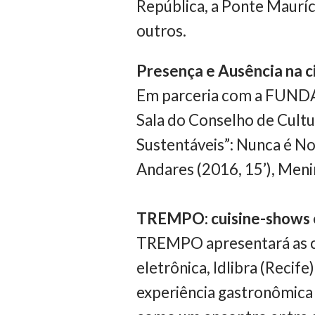
República, a Ponte Mauríc
outros.
Presença e Ausência na c
Em parceria com a FUNDAJ
Sala do Conselho de Cultu
Sustentáveis”: Nunca é Noi
Andares (2016, 15’), Meni
TREMPO: cuisine-shows e 
TREMPO apresentará as cri
eletrônica, Idlibra (Reci
experiência gastronômica