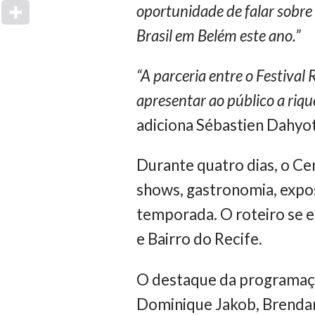
oportunidade de falar sobre
Brasil em Belém este ano.”
“A parceria entre o Festiva
apresentar ao público a rique
adiciona Sébastien Dahyot
Durante quatro dias, o Ce
shows, gastronomia, expos
temporada. O roteiro se e
e Bairro do Recife.
O destaque da programaç
Dominique Jakob, Brendan