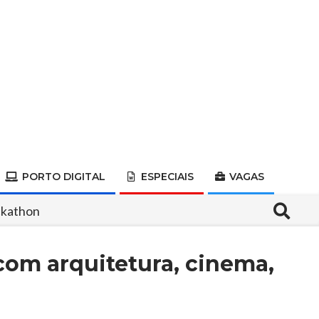
PORTO DIGITAL
ESPECIAIS
VAGAS
Search
ckathon
com arquitetura, cinema,