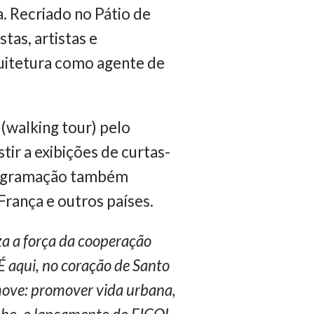
a. Recriado no Pátio de
tas, artistas e
quitetura como agente de
(walking tour) pelo
tir a exibições de curtas-
rogramação também
França e outros países.
za a força da cooperação
 aqui, no coração de Santo
omove: promover vida urbana,