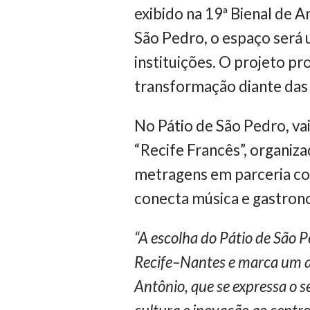
exibido na 19ª Bienal de A
São Pedro, o espaço será 
instituições. O projeto p
transformação diante das
No Pátio de São Pedro, vai
“Recife Francês”, organiza
metragens em parceria c
conecta música e gastrono
“A escolha do Pátio de São 
Recife–Nantes e marca um an
Antônio, que se expressa o 