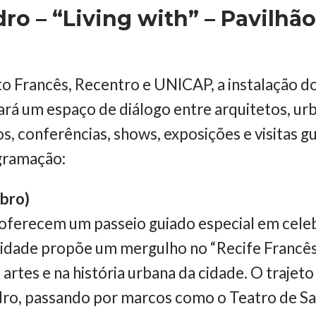
ro – “Living with” – Pavilhão 
to Francês, Recentro e UNICAP, a instalação do
rá um espaço de diálogo entre arquitetos, urba
s, conferências, shows, exposições e visitas g
gramação:
bro)
 oferecem um passeio guiado especial em cel
vidade propõe um mergulho no “Recife Francês”
s artes e na história urbana da cidade. O trajet
dro, passando por marcos como o Teatro de San