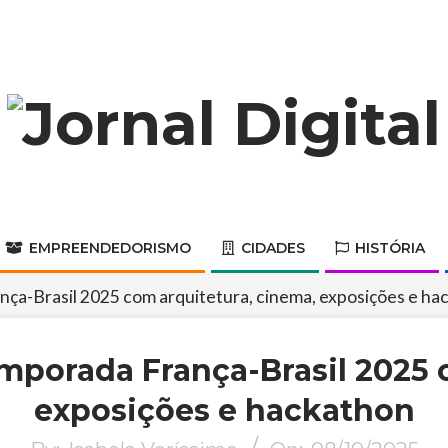
Jornal
Digital
EMPREENDEDORISMO
CIDADES
HISTÓRIA
Primary
Navigation
nça-Brasil 2025 com arquitetura, cinema, exposições e ha
Menu
emporada França-Brasil 2025 
exposições e hackathon