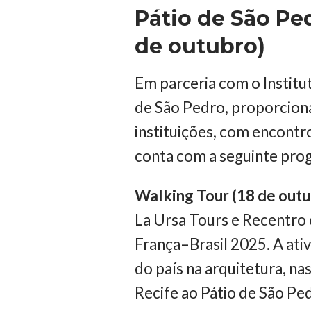
Pátio de São Ped
de outubro)
Em parceria com o Institu
de São Pedro, proporciona
instituições, com encontro
conta com a seguinte pro
Walking Tour (18 de outu
La Ursa Tours e Recentro
França–Brasil 2025. A ati
do país na arquitetura, na
Recife ao Pátio de São Pe