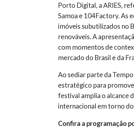
Porto Digital, a ARIES, re
Samoa e 104Factory. As e
imóveis subutilizados no 
renováveis. A apresentaçã
com momentos de contextu
mercado do Brasil e da Fr
Ao sediar parte da Tempor
estratégico para promover
festival amplia o alcance
internacional em torno d
Confira a programação po