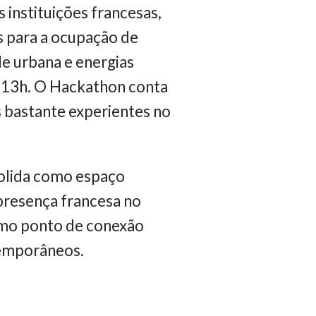
s instituições francesas,
s para a ocupação de
e urbana e energias
s 13h. O Hackathon conta
 bastante experientes no
olida como espaço
 presença francesa no
como ponto de conexão
temporâneos.