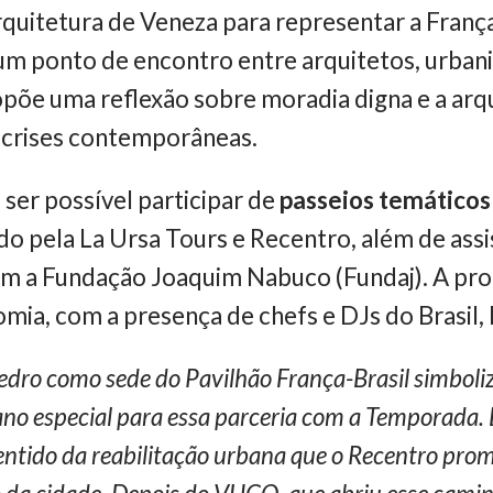
rquitetura de Veneza para representar a Franç
um ponto de encontro entre arquitetos, urbanis
ropõe uma reflexão sobre moradia digna e a ar
 crises contemporâneas.
 ser possível participar de
passeios temáticos
do pela La Ursa Tours e Recentro, além de assis
om a Fundação Joaquim Nabuco (Fundaj). A p
mia, com a presença de chefs e DJs do Brasil, 
Pedro como sede do Pavilhão França-Brasil simboli
o especial para essa parceria com a Temporada. É
sentido da reabilitação urbana que o Recentro pr