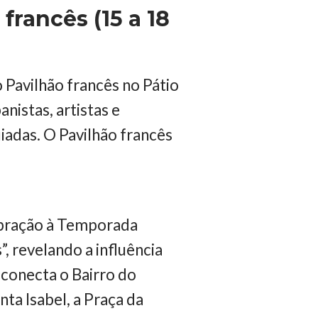
francês (15 a 18
 Pavilhão francês no Pátio
nistas, artistas e
uiadas. O Pavilhão francês
ebração à Temporada
, revelando a influência
o conecta o Bairro do
ta Isabel, a Praça da