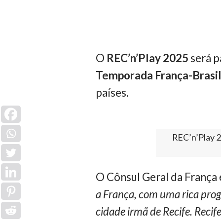
O
REC’n’Play 2025
será p
Temporada França-Brasi
países.
REC’n’Play 2
O Cônsul Geral da França
a França, com uma rica pro
cidade irmã de Recife. Recif