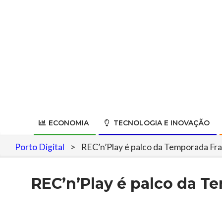
Skip
to
content
ECONOMIA
TECNOLOGIA E INOVAÇÃO
Porto Digital
>
REC’n’Play é palco da Temporada Fra
REC’n’Play é palco da T