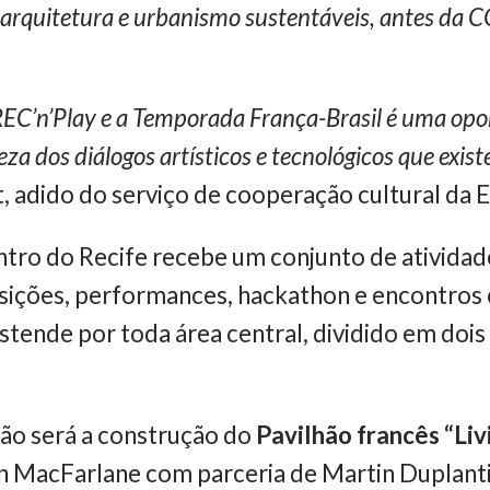
 arquitetura e urbanismo sustentáveis, antes da 
l REC’n’Play e a Temporada França-Brasil é uma op
za dos diálogos artísticos e tecnológicos que exist
, adido do serviço de cooperação cultural da 
ntro do Recife recebe um conjunto de ativida
ições, performances, hackathon e encontros c
stende por toda área central, dividido em dois
ão será a construção do
Pavilhão francês “Liv
 MacFarlane com parceria de Martin Duplanti