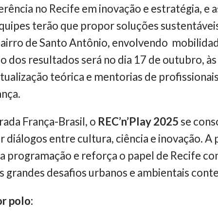
ferência no Recife em inovação e estratégia, e a
quipes terão que propor soluções sustentávei
Bairro de Santo Antônio, envolvendo mobilidad
o dos resultados será no dia 17 de outubro, à
alização teórica e mentorias de profissionais
ança.
ada França-Brasil, o
REC’n’Play 2025
se cons
 diálogos entre cultura, ciência e inovação. A
 da programação e reforça o papel de Recife 
os grandes desafios urbanos e ambientais con
r polo: