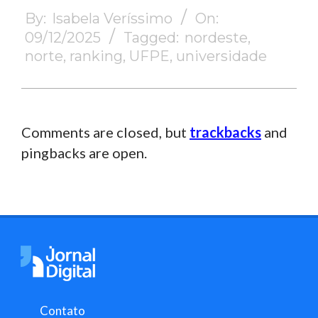
12-
By:
Isabela Veríssimo
On:
09
09/12/2025
Tagged:
nordeste
,
norte
,
ranking
,
UFPE
,
universidade
Comments are closed, but
trackbacks
and
pingbacks are open.
Contato