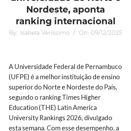
Nordeste, aponta
ranking internacional
By:
Isabela Veríssimo
On:
09/12/2025
A Universidade Federal de Pernambuco
(UFPE) é a melhor instituição de ensino
superior do Norte e Nordeste do País,
segundo o ranking Times Higher
Education (THE) Latin America
University Rankings 2026, divulgado
esta semana. Com esse desempenho, a