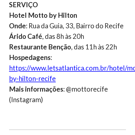
SERVIÇO
Hotel Motto by Hilton
Onde:
Rua da Guia, 33, Bairro do Recife
Árido Café
, das 8h às 20h
Restaurante Benção
, das 11h às 22h
Hospedagens:
https://www.letsatlantica.com.br/hotel/m
by-hilton-recife
Mais informações:
@mottorecife
(Instagram)
2026-