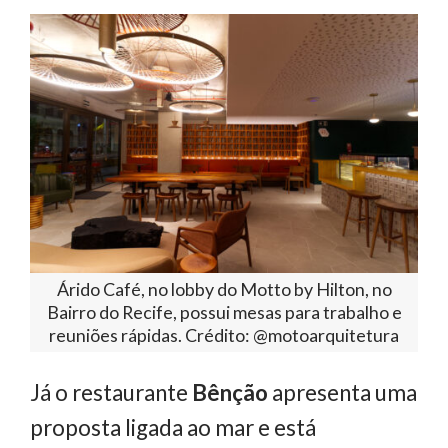
Árido Café, no lobby do Motto by Hilton, no
Bairro do Recife, possui mesas para trabalho e
reuniões rápidas. Crédito: @motoarquitetura
Já o restaurante
Bênção
apresenta uma
proposta ligada ao mar e está