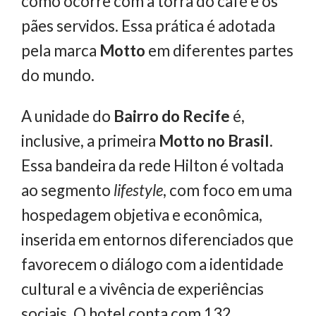
como ocorre com a torra do café e os
pães servidos. Essa prática é adotada
pela marca
Motto
em diferentes partes
do mundo.
A unidade do
Bairro do Recife
é,
inclusive, a primeira
Motto no Brasil
.
Essa bandeira da rede Hilton é voltada
ao segmento
lifestyle
, com foco em uma
hospedagem objetiva e econômica,
inserida em entornos diferenciados que
favorecem o diálogo com a identidade
cultural e a vivência de experiências
sociais. O hotel conta com 132