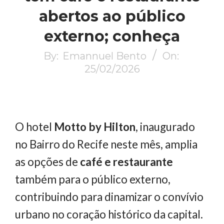
abertos ao público
externo; conheça
By:
Emannuel Bento
On:
25/02/2026
O hotel
Motto by Hilton
, inaugurado
no Bairro do Recife neste mês, amplia
as opções de
café e restaurante
também para o público externo,
contribuindo para dinamizar o convívio
urbano no coração histórico da capital.