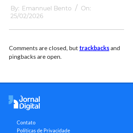
02-
By:
Emannuel Bento
On:
25
25/02/2026
Comments are closed, but
trackbacks
and
pingbacks are open.
Contato
Políticas de Privacidade