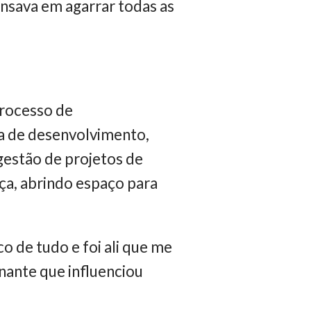
ensava em agarrar todas as
processo de
ia de desenvolvimento,
 gestão de projetos de
ça, abrindo espaço para
 de tudo e foi ali que me
inante que influenciou