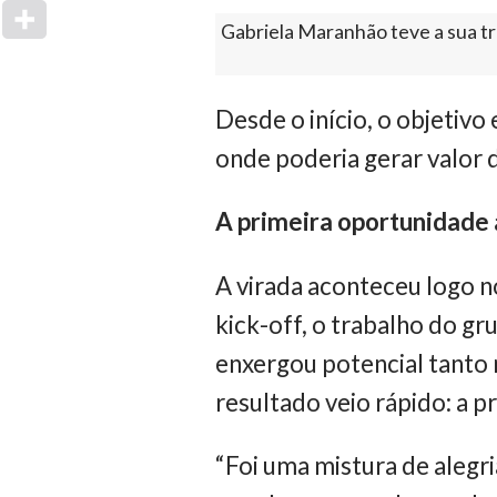
Gabriela Maranhão teve a sua tr
Desde o início, o objetivo
onde poderia gerar valor 
A primeira oportunidade a
A virada aconteceu logo n
kick-off, o trabalho do g
enxergou potencial tanto 
resultado veio rápido: a p
“Foi uma mistura de alegr