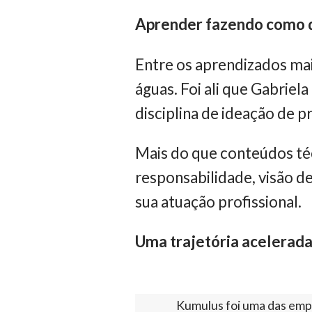
Aprender fazendo como d
Entre os aprendizados ma
águas. Foi ali que Gabriel
disciplina de ideação de pr
Mais do que conteúdos téc
responsabilidade, visão 
sua atuação profissional.
Uma trajetória acelerada
Kumulus foi uma das empr