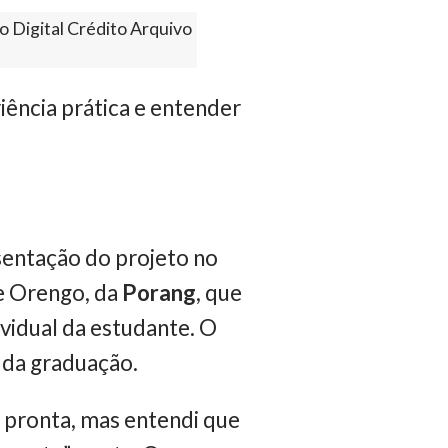
o Digital Crédito Arquivo
riência prática e entender
esentação do projeto no
ge Orengo, da
Porang
, que
vidual da estudante. O
o da graduação.
a pronta, mas entendi que