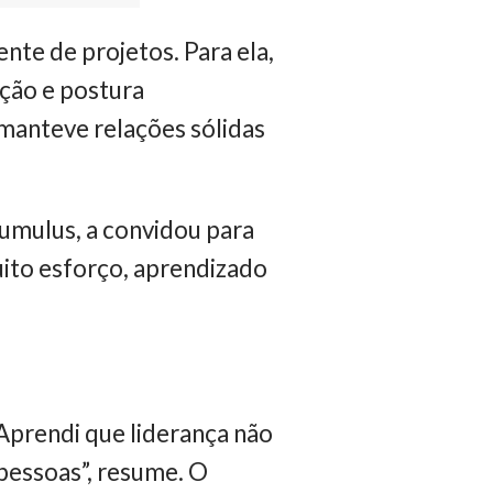
nte de projetos. Para ela,
ção e postura
 manteve relações sólidas
mulus, a convidou para
uito esforço, aprendizado
“Aprendi que liderança não
r pessoas”, resume. O