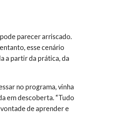
pode parecer arriscado.
 entanto, esse cenário
a partir da prática, da
ressar no programa, vinha
nda em descoberta. “Tudo
a vontade de aprender e