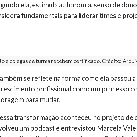
gundo ela, estimula autonomia, senso de dono
nsidera fundamentais para liderar times e proj
o e colegas de turma recebem certificado. Crédito: Arqui
ambém se reflete na forma como ela passou a 
 crescimento profissional como um processo con
coragem para mudar.
ssa transformação aconteceu no projeto de c
olveu um podcast e entrevistou Marcela Valen