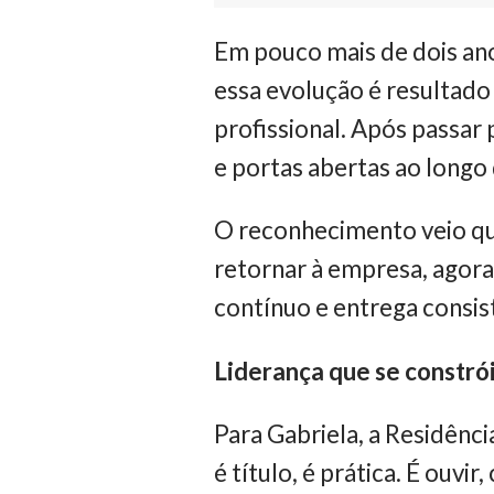
Em pouco mais de dois ano
essa evolução é resultad
profissional. Após passa
e portas abertas ao longo
O reconhecimento veio 
retornar à empresa, agora
contínuo e entrega consist
Liderança que se constrói
Para Gabriela, a Residênci
é título, é prática. É ouvi