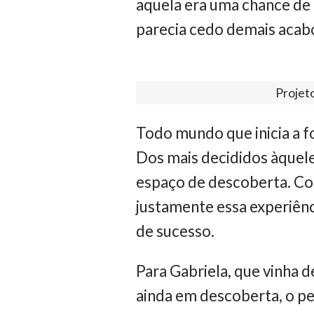
aquela era uma chance de 
parecia cedo demais acab
Projet
Todo mundo que inicia a f
Dos mais decididos àquel
espaço de descoberta. C
justamente essa experiênci
de sucesso.
Para Gabriela, que vinha 
ainda em descoberta, o p