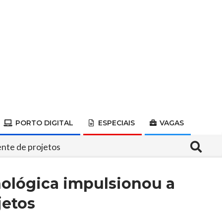
PORTO DIGITAL
ESPECIAIS
VAGAS
Search
ente de projetos
nológica impulsionou a
jetos