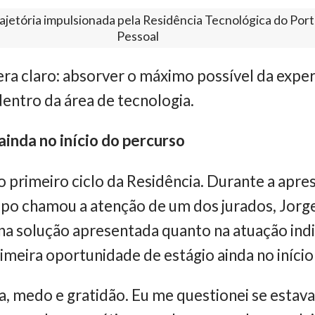
ajetória impulsionada pela Residência Tecnológica do Port
Pessoal
 era claro: absorver o máximo possível da expe
dentro da área de tecnologia.
inda no início do percurso
o primeiro ciclo da Residência. Durante a apr
rupo chamou a atenção de um dos jurados, Jor
na solução apresentada quanto na atuação indi
rimeira oportunidade de estágio ainda no iníci
ia, medo e gratidão. Eu me questionei se estav