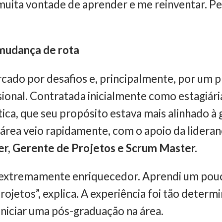
muita vontade de aprender e me reinventar. P
.
 mudança de rota
arcado por desafios e, principalmente, por um 
ional. Contratada inicialmente como estagiár
tica, que seu propósito estava mais alinhado à
área veio rapidamente, com o apoio da lideran
r, Gerente de Projetos e Scrum Master.
e extremamente enriquecedor. Aprendi um pouco
rojetos”, explica. A experiência foi tão determ
iniciar uma pós-graduação na área.