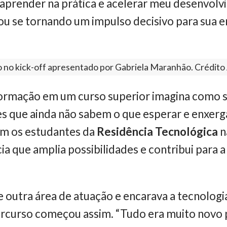
aprender na prática e acelerar meu desenvolv
ou se tornando um impulso decisivo para sua 
o no kick-off apresentado por Gabriela Maranhão. Crédito
ormação em um curso superior imagina como se
es que ainda não sabem o que esperar e enxe
om os estudantes da
Residência Tecnológica
n
a que amplia possibilidades e contribui para a
de outra área de atuação e encarava a tecnolog
ercurso começou assim. “Tudo era muito novo 