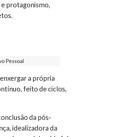
 e protagonismo,
etos.
vo Pessoal
enxergar a própria
tínuo, feito de ciclos,
onclusão da pós-
ça, idealizadora da