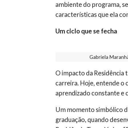
ambiente do programa, se
características que ela co
Um ciclo que se fecha
Gabriela Maranhã
O impacto da Residência t
carreira. Hoje, entende o
aprendizado constante e 
Um momento simbólico de
graduação, quando desenv