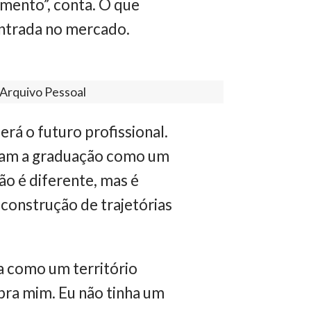
imento”, conta. O que
entrada no mercado.
 Arquivo Pessoal
rá o futuro profissional.
rgam a graduação como um
ão é diferente, mas é
 construção de trajetórias
ia como um território
pra mim. Eu não tinha um