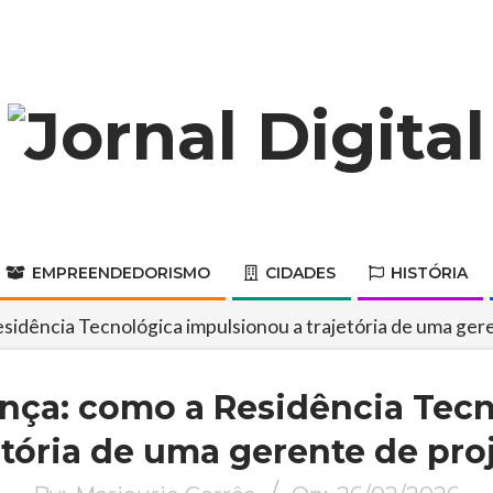
Jornal
Digital
EMPREENDEDORISMO
CIDADES
HISTÓRIA
Primary
Navigation
esidência Tecnológica impulsionou a trajetória de uma ger
Menu
ança: como a Residência Tec
etória de uma gerente de pro