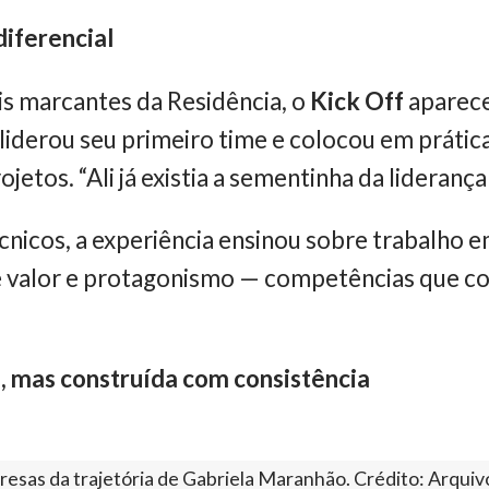
iferencial
is marcantes da Residência, o
Kick Off
aparece
a liderou seu primeiro time e colocou em práti
ojetos. “Ali já existia a sementinha da liderança
nicos, a experiência ensinou sobre trabalho e
de valor e protagonismo — competências que 
, mas construída com consistência
esas da trajetória de Gabriela Maranhão. Crédito: Arquiv