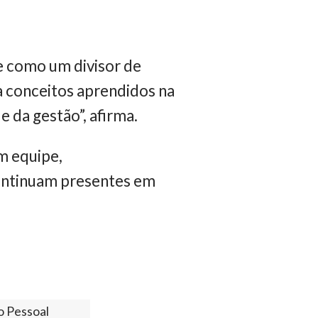
 como um divisor de
ca conceitos aprendidos na
 e da gestão”, afirma.
m equipe,
continuam presentes em
o Pessoal