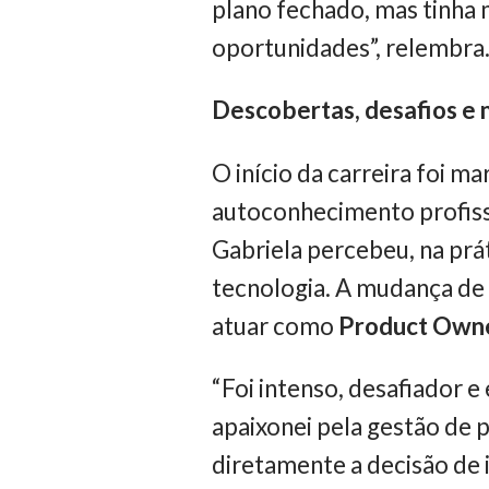
plano fechado, mas tinha 
oportunidades”, relembra
Descobertas, desafios e
O início da carreira foi m
autoconhecimento profiss
Gabriela percebeu, na prá
tecnologia. A mudança de 
atuar como
Product Owne
“Foi intenso, desafiador 
apaixonei pela gestão de p
diretamente a decisão de 