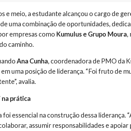
s e meio, a estudante alcançou o cargo de gere
o de uma combinação de oportunidades, dedica
r por empresas como
Kumulus e Grupo Moura
,
 do caminho.
quando
Ana Cunha,
coordenadora de PMO da Ku
 em uma posição de liderança. “Foi fruto de m
ente”, avalia.
 na prática
a foi essencial na construção dessa liderança. 
r, colaborar, assumir responsabilidades e apoia