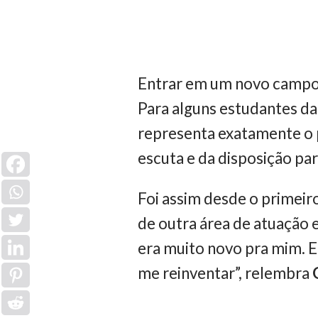
Entrar em um novo campo 
Para alguns estudantes d
representa exatamente o po
escuta e da disposição pa
Foi assim desde o primeir
de outra área de atuação 
era muito novo pra mim. E
me reinventar”, relembra