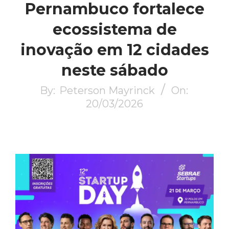
Pernambuco fortalece
ecossistema de
inovação em 12 cidades
neste sábado
By:
Peterson Mayrinck
On:
20/03/2026