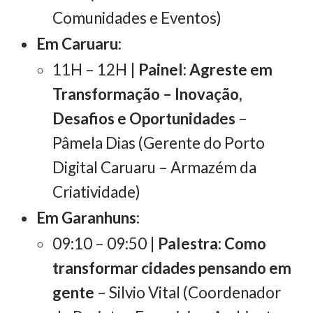
Comunidades e Eventos)
Em Caruaru:
11H – 12H |
Painel: Agreste em
Transformação – Inovação,
Desafios e Oportunidades
–
Pâmela Dias (Gerente do Porto
Digital Caruaru – Armazém da
Criatividade)
Em Garanhuns:
09:10 – 09:50
|
Palestra: Como
transformar cidades pensando em
gente
– Silvio Vital (Coordenador