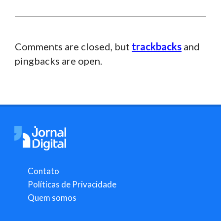
Comments are closed, but
trackbacks
and
pingbacks are open.
Contato
Políticas de Privacidade
Quem somos