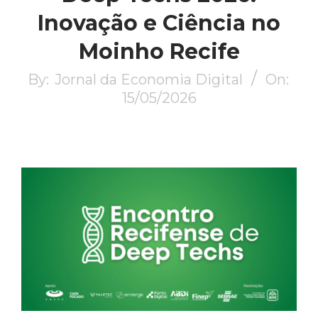
Inovação e Ciência no
Moinho Recife
By:
Jornal da Economia Digital
On:
15/05/2026