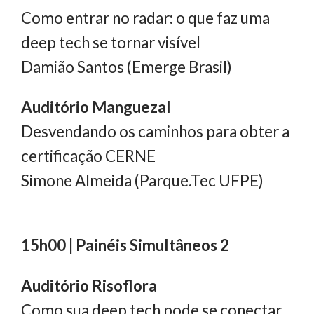
Como entrar no radar: o que faz uma
deep tech se tornar visível
Damião Santos (Emerge Brasil)
Auditório Manguezal
Desvendando os caminhos para obter a
certificação CERNE
Simone Almeida (Parque.Tec UFPE)
15h00 | Painéis Simultâneos 2
Auditório Risoflora
Como sua deep tech pode se conectar