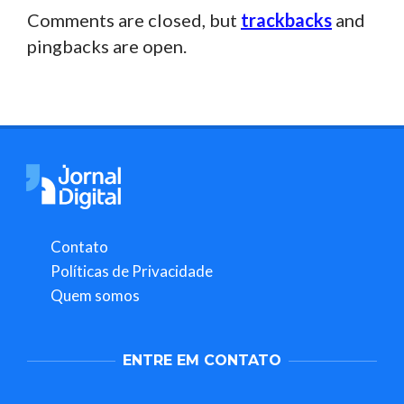
Comments are closed, but
trackbacks
and
pingbacks are open.
Contato
Políticas de Privacidade
Quem somos
ENTRE EM CONTATO