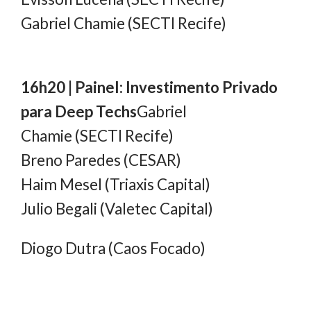
Gabriel Chamie (SECTI Recife)
16h20 | Painel: Investimento Privado
para Deep Techs
Gabriel
Chamie (SECTI Recife)
Breno Paredes (CESAR)
Haim Mesel (Triaxis Capital)
Julio Begali (Valetec Capital)
Diogo Dutra (Caos Focado)