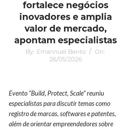
fortalece negócios
inovadores e amplia
valor de mercado,
apontam especialistas
By:
Emannuel Bento
On:
26/05/2026
Evento
“Build, Protect, Scale” reuniu
especialistas para discutir temas como
registro de marcas, softwares e patentes,
além de orientar empreendedores sobre