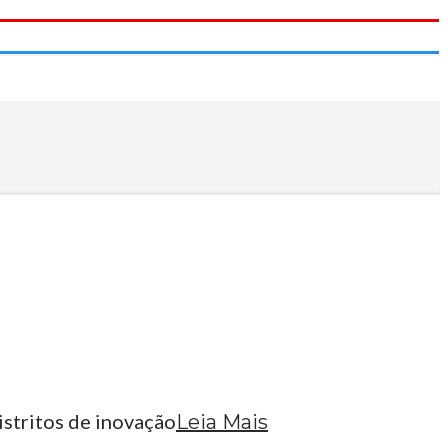
stritos de inovação
Leia Mais