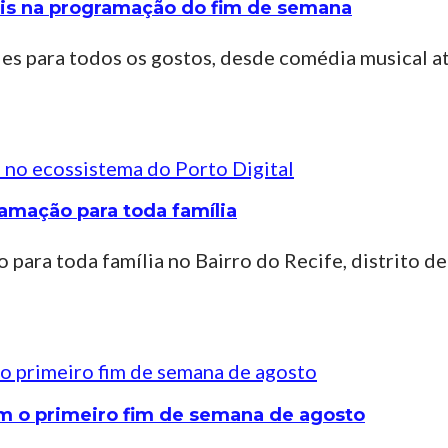
ais na programação do fim de semana
es para todos os gostos, desde comédia musical at
amação para toda família
para toda família no Bairro do Recife, distrito d
am o primeiro fim de semana de agosto