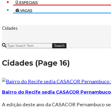
ESPECIAIS
VAGAS
Cidades
Search
Cidades
(Page 16)
Bairro do Recife sedia CASACOR Pernambuc
A edição deste ano da CASACOR Pernambuco será 