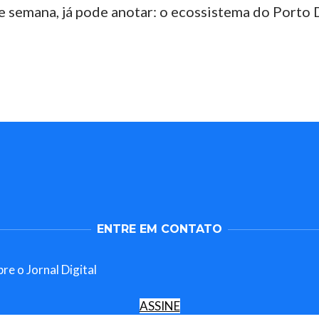
 semana, já pode anotar: o ecossistema do Porto 
ENTRE EM CONTATO
re o Jornal Digital
ASSINE