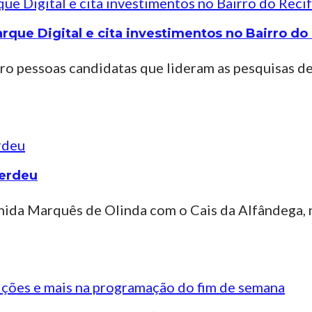
e Digital e cita investimentos no Bairro do 
tro pessoas candidatas que lideram as pesquisas d
perdeu
ida Marquês de Olinda com o Cais da Alfândega, n