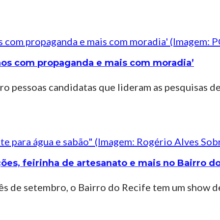
 menos com propaganda e mais com moradia’
tro pessoas candidatas que lideram as pesquisas d
es, feirinha de artesanato e mais no Bairro do
s de setembro, o Bairro do Recife tem um show 