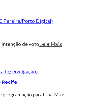
e intenção de voto
Leia Mais
 Recife
de programação para
Leia Mais