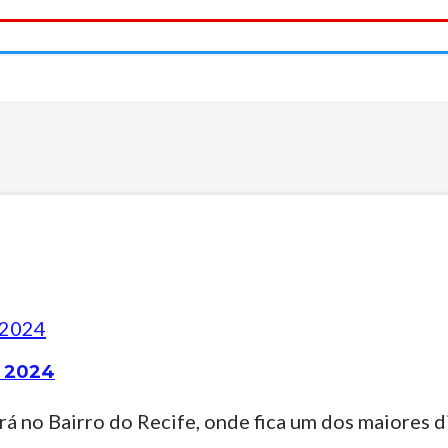
o 2024
no Bairro do Recife, onde fica um dos maiores di