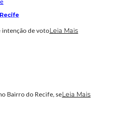
Recife
e intenção de voto
Leia Mais
o Bairro do Recife, se
Leia Mais