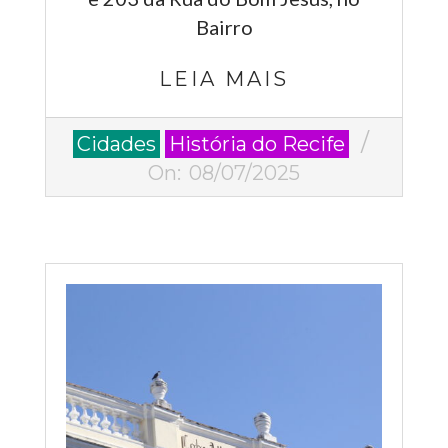
Bairro
LEIA MAIS
2025-
Cidades
História do Recife
07-
On:
08/07/2025
08