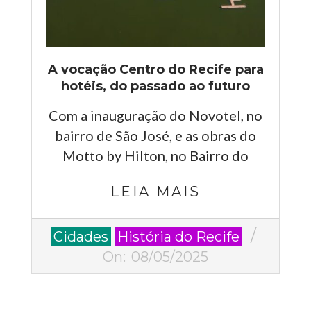
A vocação Centro do Recife para
hotéis, do passado ao futuro
Com a inauguração do Novotel, no
bairro de São José, e as obras do
Motto by Hilton, no Bairro do
LEIA MAIS
2025-
Cidades
História do Recife
05-
On:
08/05/2025
08