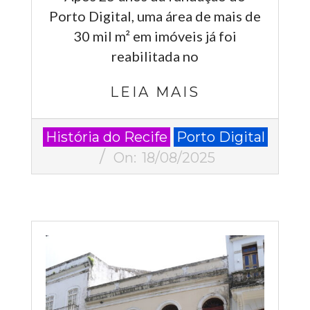
Porto Digital, uma área de mais de
30 mil m² em imóveis já foi
reabilitada no
LEIA MAIS
2025-
História do Recife
Porto Digital
08-
On:
18/08/2025
18