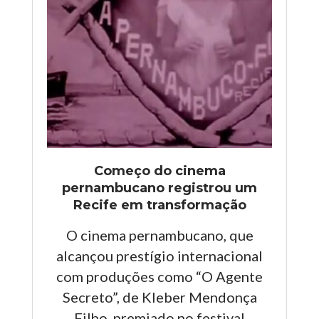
Começo do cinema
pernambucano registrou um
Recife em transformação
O cinema pernambucano, que
alcançou prestígio internacional
com produções como “O Agente
Secreto”, de Kleber Mendonça
Filho, premiado no festival