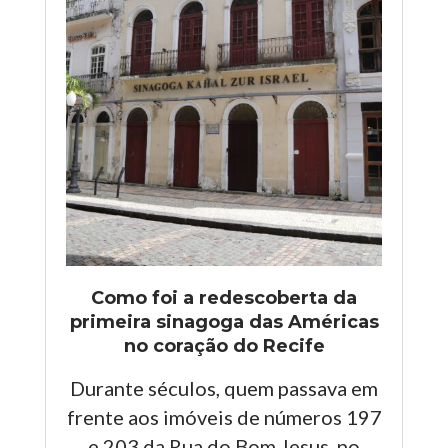
Como foi a redescoberta da
primeira sinagoga das Américas
no coração do Recife
Durante séculos, quem passava em
frente aos imóveis de números 197
e 203 da Rua do Bom Jesus, no