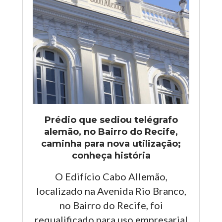
Prédio que sediou telégrafo
alemão, no Bairro do Recife,
caminha para nova utilização;
conheça história
O Edifício Cabo Allemão,
localizado na Avenida Rio Branco,
no Bairro do Recife, foi
requalificado para uso empresarial