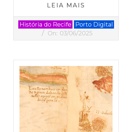
LEIA MAIS
2025-
História do Recife
Porto Digital
06-
On:
03/06/2025
03