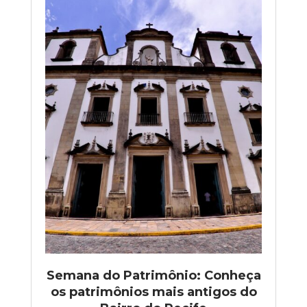
Semana do Patrimônio: Conheça
os patrimônios mais antigos do