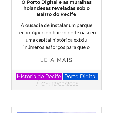
O Porto Digital e as muralhas
holandesas reveladas sob o
Bairro do Recife
A ousadia de instalar um parque
tecnológico no bairro onde nasceu
uma capital histórica exigiu
inúmeros esforços para que o
LEIA MAIS
2025-
História do Recife
Porto Digital
09-
On:
12/09/2025
12