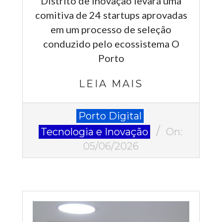
Distrito de inovação levará uma
comitiva de 24 startups aprovadas
em um processo de seleção
conduzido pelo ecossistema O
Porto
LEIA MAIS
2026-
Porto Digital
06-
Tecnologia e Inovação
On:
05
05/06/2026