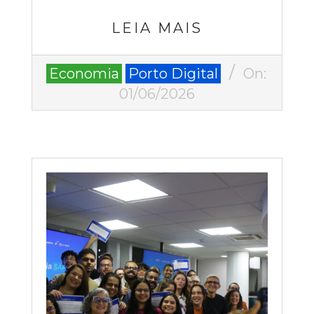
LEIA MAIS
2026-
Economia
Porto Digital
On:
06-
01/06/2026
01