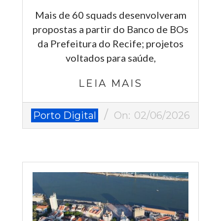
Mais de 60 squads desenvolveram
propostas a partir do Banco de BOs
da Prefeitura do Recife; projetos
voltados para saúde,
LEIA MAIS
2026-
Porto Digital
On:
02/06/2026
06-
02