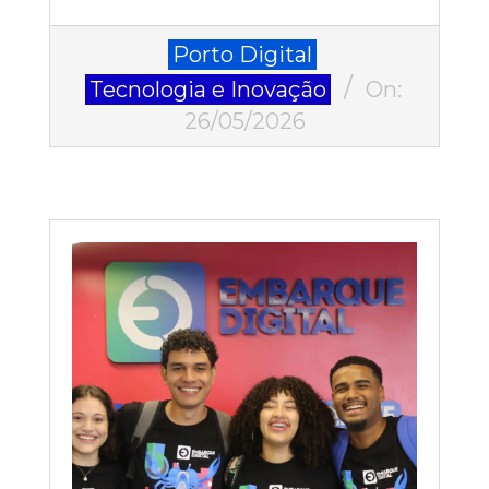
2026-
Porto Digital
05-
Tecnologia e Inovação
On:
26
26/05/2026