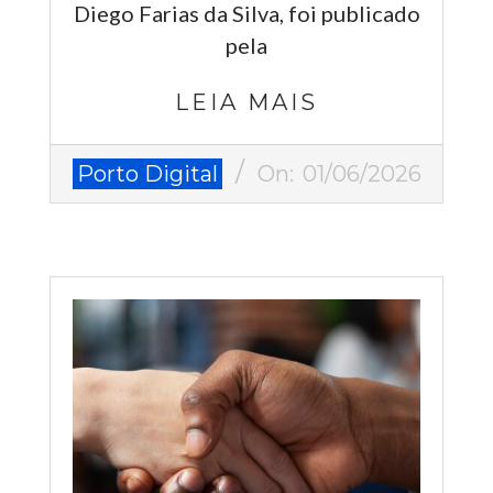
Diego Farias da Silva, foi publicado
pela
LEIA MAIS
2026-
Porto Digital
On:
01/06/2026
06-
01