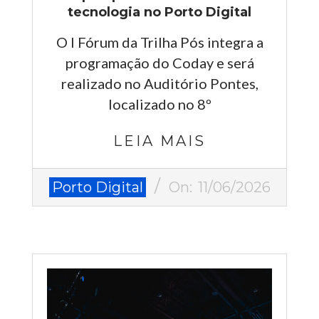
tecnologia no Porto Digital
O I Fórum da Trilha Pós integra a
programação do Coday e será
realizado no Auditório Pontes,
localizado no 8º
LEIA MAIS
2026-
Porto Digital
On:
11/06/2026
06-
11