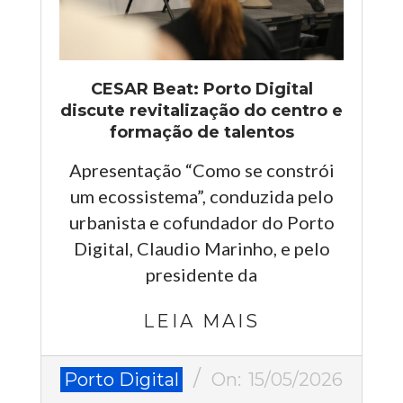
CESAR Beat: Porto Digital
discute revitalização do centro e
formação de talentos
Apresentação “Como se constrói
um ecossistema”, conduzida pelo
urbanista e cofundador do Porto
Digital, Claudio Marinho, e pelo
presidente da
LEIA MAIS
2026-
Porto Digital
On:
15/05/2026
05-