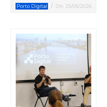
2026-
Porto Digital
On:
25/05/2026
05-
25