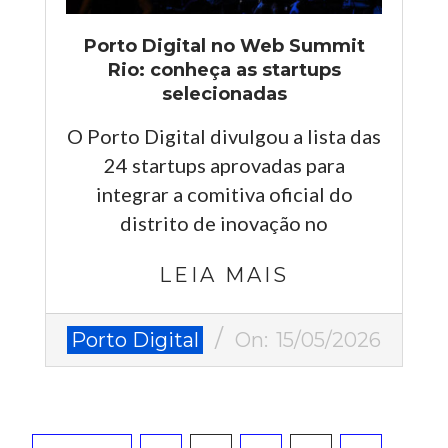
Porto Digital no Web Summit
Rio: conheça as startups
selecionadas
O Porto Digital divulgou a lista das
24 startups aprovadas para
integrar a comitiva oficial do
distrito de inovação no
LEIA MAIS
2026-
Porto Digital
On:
15/05/2026
05-
15