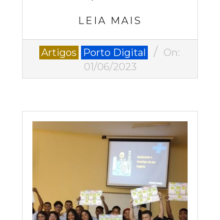
LEIA MAIS
2023-
Artigos
Porto Digital
On:
06-
01/06/2023
01