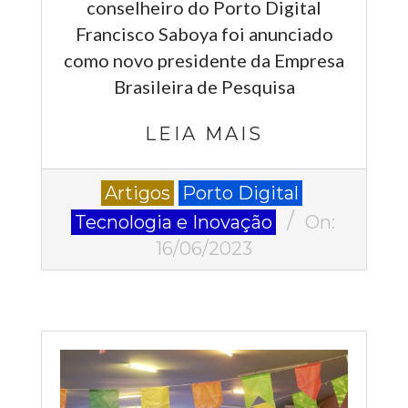
conselheiro do Porto Digital
Francisco Saboya foi anunciado
como novo presidente da Empresa
Brasileira de Pesquisa
LEIA MAIS
2023-
Artigos
Porto Digital
06-
Tecnologia e Inovação
On:
16
16/06/2023