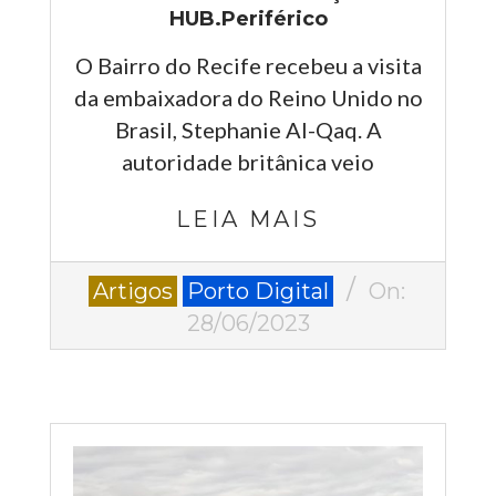
HUB.Periférico
O Bairro do Recife recebeu a visita
da embaixadora do Reino Unido no
Brasil, Stephanie Al-Qaq. A
autoridade britânica veio
LEIA MAIS
2023-
Artigos
Porto Digital
On:
06-
28/06/2023
28