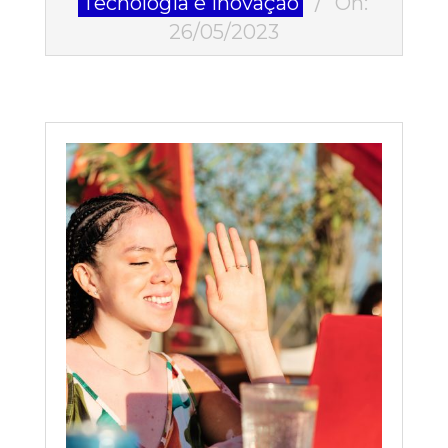
Tecnologia e Inovação
On:
26
26/05/2023