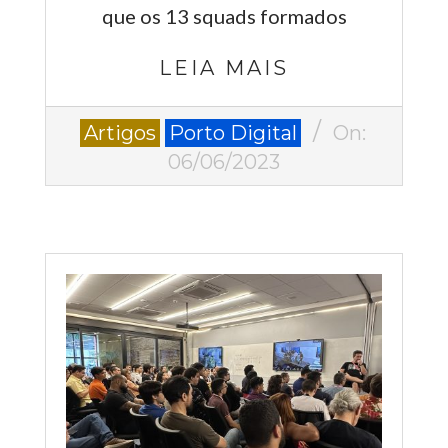
que os 13 squads formados
LEIA MAIS
2023-
Artigos
Porto Digital
On:
06-
06/06/2023
06