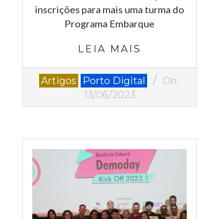
inscrições para mais uma turma do
Programa Embarque
LEIA MAIS
2023-
Artigos
Porto Digital
On:
06-
13/06/2023
13