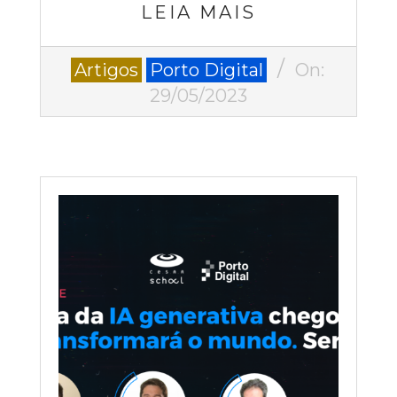
LEIA MAIS
2023-
Artigos
Porto Digital
On:
05-
29/05/2023
29