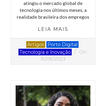
atingiu o mercado global de
tecnologia nos últimos meses, a
realidade brasileira dos empregos
LEIA MAIS
2023-
Artigos
Porto Digital
06-
Tecnologia e Inovação
On:
16
16/06/2023