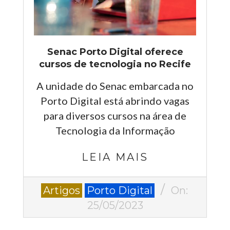
Senac Porto Digital oferece
cursos de tecnologia no Recife
A unidade do Senac embarcada no
Porto Digital está abrindo vagas
para diversos cursos na área de
Tecnologia da Informação
LEIA MAIS
2023-
Artigos
Porto Digital
On:
05-
25/05/2023
25