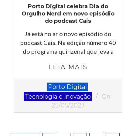
Porto Digital celebra Dia do
Orgulho Nerd em novo episódio
do podcast Cais
Já está no ar o novo episódio do
podcast Cais. Na edição número 40
do programa quinzenal que leva a
LEIA MAIS
2023-
Porto Digital
05-
Tecnologia e Inovação
On:
25
25/05/2023