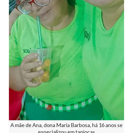
A mãe de Ana, dona Maria Barbosa, há 16 anos se
especializou em tapiocas