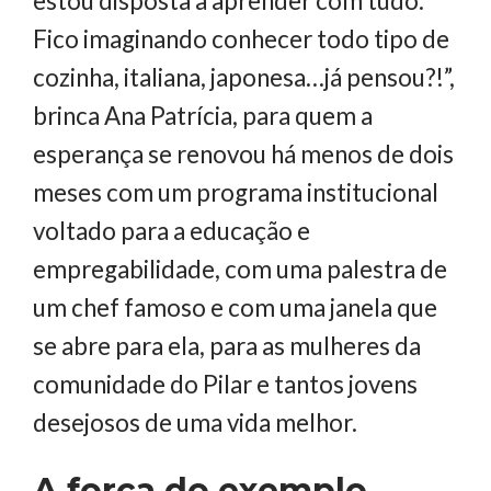
estou disposta a aprender com tudo.
Fico imaginando conhecer todo tipo de
cozinha, italiana, japonesa…já pensou?!”,
brinca Ana Patrícia, para quem a
esperança se renovou há menos de dois
meses com um programa institucional
voltado para a educação e
empregabilidade, com uma palestra de
um chef famoso e com uma janela que
se abre para ela, para as mulheres da
comunidade do Pilar e tantos jovens
desejosos de uma vida melhor.
A força do exemplo