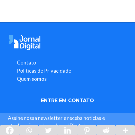
Contato
Políticas de Privacidade
Quem somos
ENTRE EM CONTATO
Assine nossa newsletter e receba notícias e
atualizações sobre o Jornal Digital