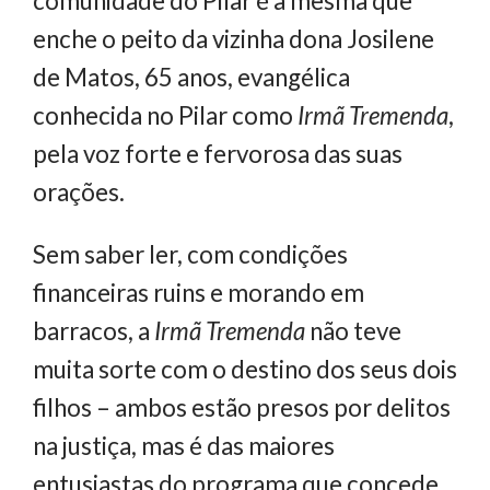
comunidade do Pilar é a mesma que
enche o peito da vizinha dona Josilene
de Matos, 65 anos, evangélica
conhecida no Pilar como
Irmã Tremenda
,
pela voz forte e fervorosa das suas
orações.
Sem saber ler, com condições
financeiras ruins e morando em
barracos, a
Irmã Tremenda
não teve
muita sorte com o destino dos seus dois
filhos – ambos estão presos por delitos
na justiça, mas é das maiores
entusiastas do programa que concede