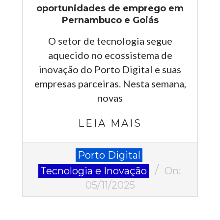
oportunidades de emprego em
Pernambuco e Goiás
O setor de tecnologia segue
aquecido no ecossistema de
inovação do Porto Digital e suas
empresas parceiras. Nesta semana,
novas
LEIA MAIS
2025-
Porto Digital
11-
Tecnologia e Inovação
On:
05
05/11/2025