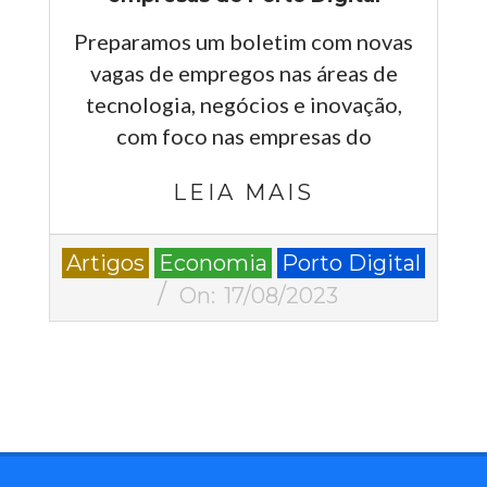
Preparamos um boletim com novas
vagas de empregos nas áreas de
tecnologia, negócios e inovação,
com foco nas empresas do
LEIA MAIS
2023-
Artigos
Economia
Porto Digital
08-
On:
17/08/2023
17