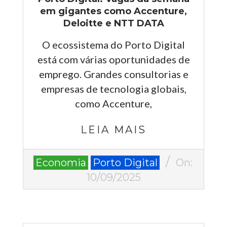
em gigantes como Accenture,
Deloitte e NTT DATA
O ecossistema do Porto Digital
está com várias oportunidades de
emprego. Grandes consultorias e
empresas de tecnologia globais,
como Accenture,
LEIA MAIS
2025-
Economia
Porto Digital
On:
09-
10/09/2025
10