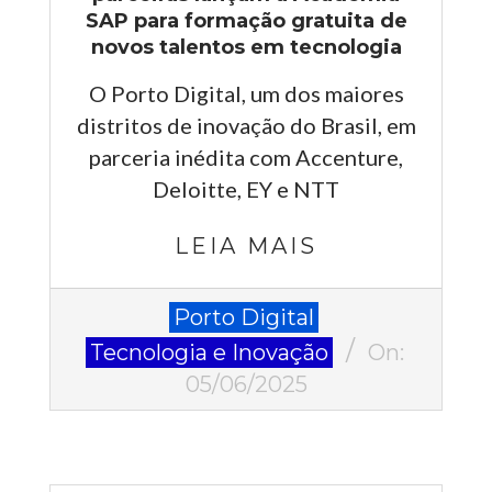
SAP para formação gratuita de
novos talentos em tecnologia
O Porto Digital, um dos maiores
distritos de inovação do Brasil, em
parceria inédita com Accenture,
Deloitte, EY e NTT
LEIA MAIS
2025-
Porto Digital
06-
Tecnologia e Inovação
On:
05
05/06/2025