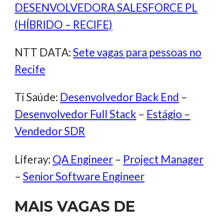
DESENVOLVEDORA SALESFORCE PL
(HÍBRIDO – RECIFE)
NTT DATA:
Sete vagas para pessoas no
Recife
Ti Saúde:
Desenvolvedor Back End
–
Desenvolvedor Full Stack
–
Estágio –
Vendedor SDR
Liferay:
QA Engineer
–
Project Manager
–
Senior Software Engineer
MAIS VAGAS DE