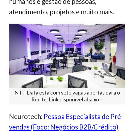
humanos e gestão de pessoas,
atendimento, projetos e muito mais.
NTT Data está com sete vagas abertas para o
Recife. Link disponível abaixo –
Neurotech:
Pessoa Especialista de Pré-
vendas (Foco: Negócios B2B/Crédito)