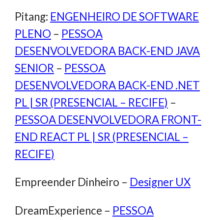
Pitang:
ENGENHEIRO DE SOFTWARE
PLENO
–
PESSOA
DESENVOLVEDORA BACK-END JAVA
SENIOR
–
PESSOA
DESENVOLVEDORA BACK-END .NET
PL | SR (PRESENCIAL – RECIFE)
–
PESSOA DESENVOLVEDORA FRONT-
END REACT PL | SR (PRESENCIAL –
RECIFE)
Empreender Dinheiro –
Designer UX
DreamExperience –
PESSOA