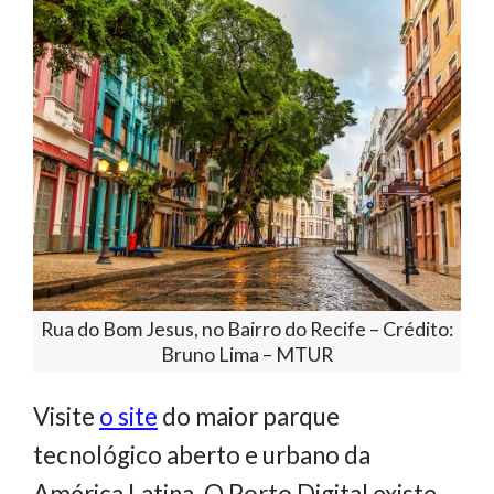
Rua do Bom Jesus, no Bairro do Recife – Crédito:
Bruno Lima – MTUR
Visite
o site
do maior parque
tecnológico aberto e urbano da
América Latina. O Porto Digital existe