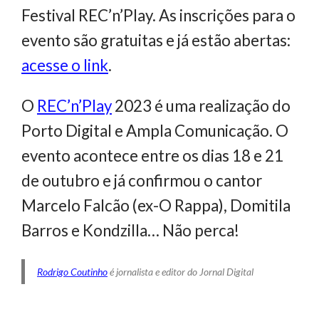
Festival REC’n’Play. As inscrições para o
evento são gratuitas e já estão abertas:
acesse o link
.
O
REC’n’Play
2023 é uma realização do
Porto Digital e Ampla Comunicação. O
evento acontece entre os dias 18 e 21
de outubro e já confirmou o cantor
Marcelo Falcão (ex-O Rappa), Domitila
Barros e Kondzilla… Não perca!
Rodrigo Coutinho
é jornalista e editor do Jornal Digital