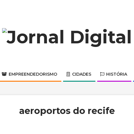
Jornal
Digital
EMPREENDEDORISMO
CIDADES
HISTÓRIA
Primary
Navigation
Menu
aeroportos do recife