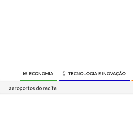
Skip
to
content
ECONOMIA
TECNOLOGIA E INOVAÇÃO
aeroportos do recife