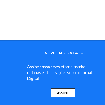
ENTRE EM CONTATO
Assine nossa newsletter e receba
notícias e atualizações sobre o Jornal
Digital
ASSINE