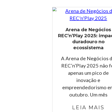
Arena de Negócios
REC’n’Play 2025: impa
duradouro no
ecossistema
A Arena de Negócios 
REC’n’Play 2025 não f
apenas um pico de
inovação e
empreendedorismo e
outubro. Um mês
LEIA MAIS