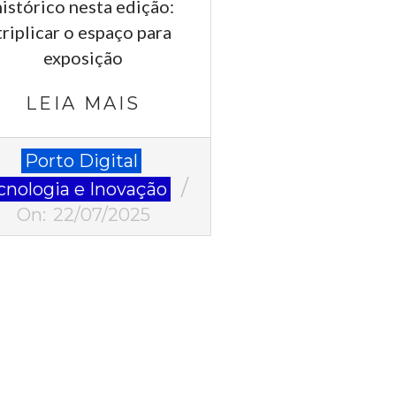
histórico nesta edição:
triplicar o espaço para
exposição
LEIA MAIS
-
Porto Digital
cnologia e Inovação
On:
22/07/2025