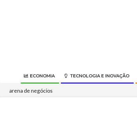
Skip
to
content
ECONOMIA
TECNOLOGIA E INOVAÇÃO
arena de negócios