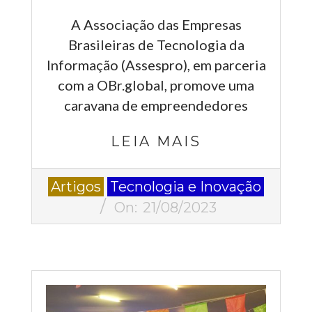
A Associação das Empresas
Brasileiras de Tecnologia da
Informação (Assespro), em parceria
com a OBr.global, promove uma
caravana de empreendedores
LEIA MAIS
2023-
Artigos
Tecnologia e Inovação
08-
On:
21/08/2023
21