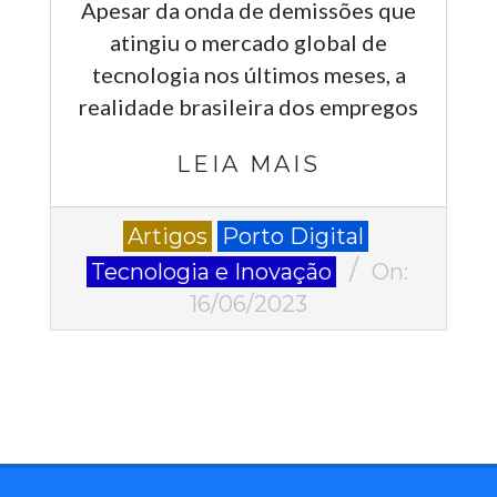
Apesar da onda de demissões que
atingiu o mercado global de
tecnologia nos últimos meses, a
realidade brasileira dos empregos
LEIA MAIS
2023-
Artigos
Porto Digital
06-
Tecnologia e Inovação
On:
16
16/06/2023