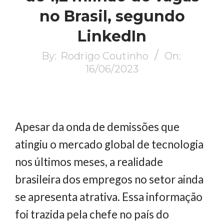
no Brasil, segundo
LinkedIn
By:
Rodrigo Coutinho
On:
16/06/2023
Apesar da onda de demissões que
atingiu o mercado global de tecnologia
nos últimos meses, a realidade
brasileira dos empregos no setor ainda
se apresenta atrativa. Essa informação
foi trazida pela chefe no país do