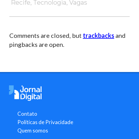
Recife
,
Tecnologia
,
Vagas
Comments are closed, but
trackbacks
and
pingbacks are open.
Contato
Políticas de Privacidade
Quem somos