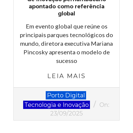
apontado como referência
global
Em evento global que reúne os
principais parques tecnológicos do
mundo, diretora executiva Mariana
Pincosky apresenta o modelo de
sucesso
LEIA MAIS
2025-
Porto Digital
09-
Tecnologia e Inovação
On:
23
23/09/2025