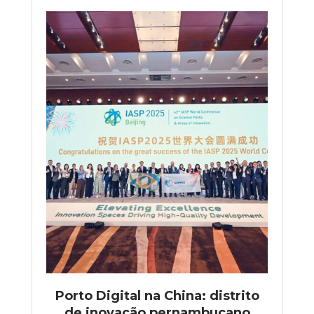
Porto Digital na China: distrito
de inovação pernambucano