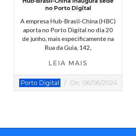
Hub-Brasil-China inaugura sede
no Porto Digital
A empresa Hub-Brasil-China (HBC)
aporta no Porto Digital no dia 20
de junho, mais especificamente na
Rua da Guia, 142,
LEIA MAIS
2024-
Porto Digital
On:
06/06/2024
06-
06