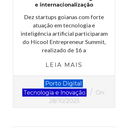
e internacionalização
Dez startups goianas com forte
atuação em tecnologia e
inteligência artificial participaram
do Hicool Entrepreneur Summit,
realizado de 16 a
LEIA MAIS
2025-
Porto Digital
10-
Tecnologia e Inovação
On:
28
28/10/2025