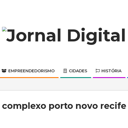
Jornal
Digital
EMPREENDEDORISMO
CIDADES
HISTÓRIA
Primary
Navigation
Menu
complexo porto novo recife