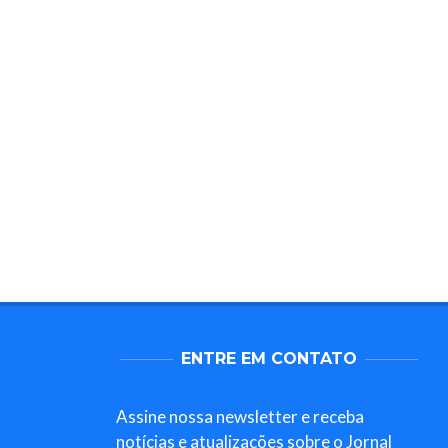
ENTRE EM CONTATO
Assine nossa newsletter e receba
notícias e atualizações sobre o Jornal