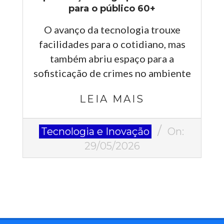
para o público 60+
O avanço da tecnologia trouxe
facilidades para o cotidiano, mas
também abriu espaço para a
sofisticação de crimes no ambiente
LEIA MAIS
2026-
Tecnologia e Inovação
On:
05-
29/05/2026
29