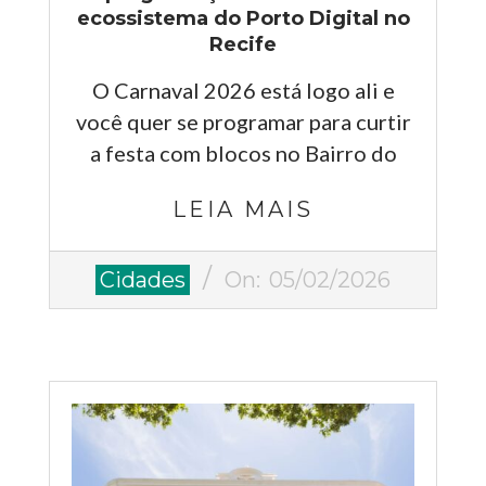
ecossistema do Porto Digital no
Recife
O Carnaval 2026 está logo ali e
você quer se programar para curtir
a festa com blocos no Bairro do
LEIA MAIS
2026-
Cidades
On:
05/02/2026
02-
05