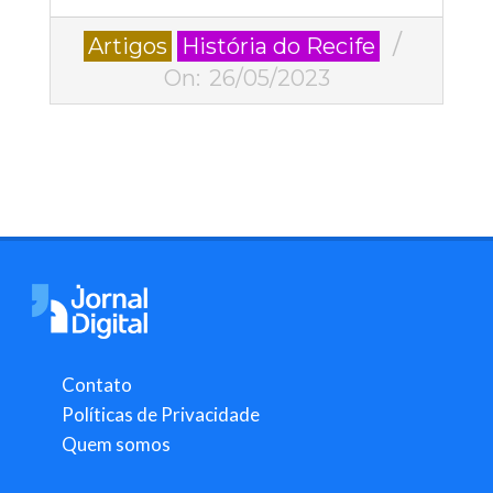
2023-
Artigos
História do Recife
05-
On:
26/05/2023
26
Contato
Políticas de Privacidade
Quem somos