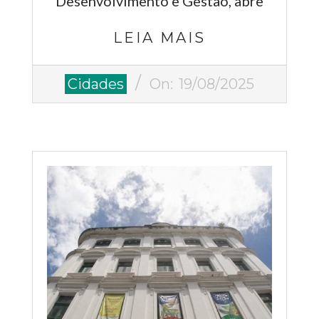
Desenvolvimento e Gestão, abre
LEIA MAIS
2025-
Cidades
On:
19/08/2025
08-
19