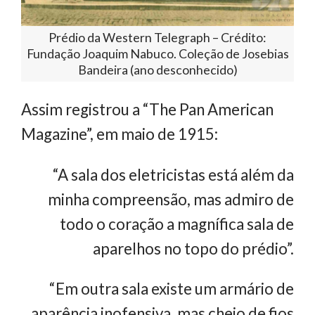
Prédio da Western Telegraph – Crédito:
Fundação Joaquim Nabuco. Coleção de Josebias
Bandeira (ano desconhecido)
Assim registrou a “The Pan American
Magazine”, em maio de 1915:
“A sala dos eletricistas está além da
minha compreensão, mas admiro de
todo o coração a magnífica sala de
aparelhos no topo do prédio”.
“Em outra sala existe um armário de
aparência inofensiva, mas cheio de fios