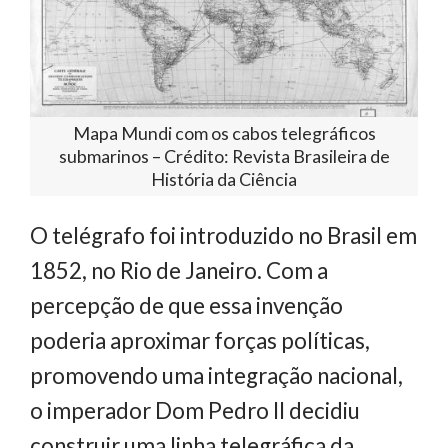
Mapa Mundi com os cabos telegráficos
submarinos – Crédito: Revista Brasileira de
História da Ciência
O telégrafo foi introduzido no Brasil em
1852, no Rio de Janeiro. Com a
percepção de que essa invenção
poderia aproximar forças políticas,
promovendo uma integração nacional,
o imperador Dom Pedro II decidiu
construir uma linha telegráfica da