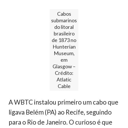
Cabos
submarinos
do litoral
brasileiro
de 1873 no
Hunterian
Museum,
em
Glasgow –
Crédito:
Atlatic
Cable
A WBTC instalou primeiro um cabo que
ligava Belém (PA) ao Recife, seguindo
para o Rio de Janeiro. O curioso é que