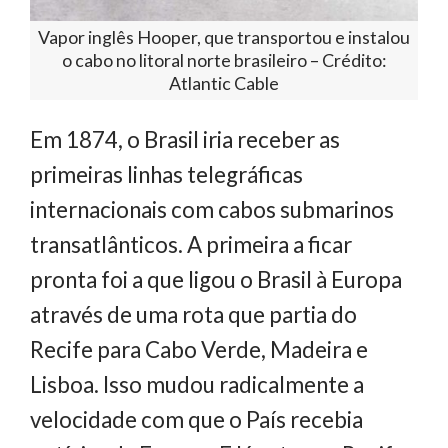
Vapor inglês Hooper, que transportou e instalou
o cabo no litoral norte brasileiro – Crédito:
Atlantic Cable
Em 1874, o Brasil iria receber as
primeiras linhas telegráficas
internacionais com cabos submarinos
transatlânticos. A primeira a ficar
pronta foi a que ligou o Brasil à Europa
através de uma rota que partia do
Recife para Cabo Verde, Madeira e
Lisboa. Isso mudou radicalmente a
velocidade com que o País recebia