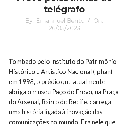
telégrafo
By:
Emannuel Bento
On:
26/05/2023
Tombado pelo Instituto do Patrimônio
Histórico e Artístico Nacional (Iphan)
em 1998, o prédio que atualmente
abriga o museu Paço do Frevo, na Praça
do Arsenal, Bairro do Recife, carrega
uma história ligada à inovação das
comunicações no mundo. Era nele que