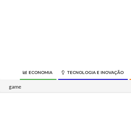
Skip
to
content
ECONOMIA
TECNOLOGIA E INOVAÇÃO
game