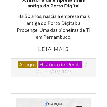
A história da empresa mais
antiga do Porto Digital
Há 50 anos, nascia a empresa mais
antiga do Porto Digital: a
Procenge. Uma das pioneiras de TI
em Pernambuco,
LEIA MAIS
2023-
Artigos
História do Recife
03-
On:
07/03/2023
07