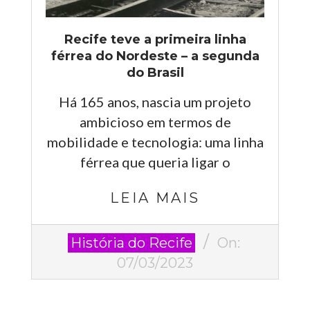
Recife teve a primeira linha
férrea do Nordeste – a segunda
do Brasil
Há 165 anos, nascia um projeto
ambicioso em termos de
mobilidade e tecnologia: uma linha
férrea que queria ligar o
LEIA MAIS
2023-
História do Recife
On:
03-
07/03/2023
07