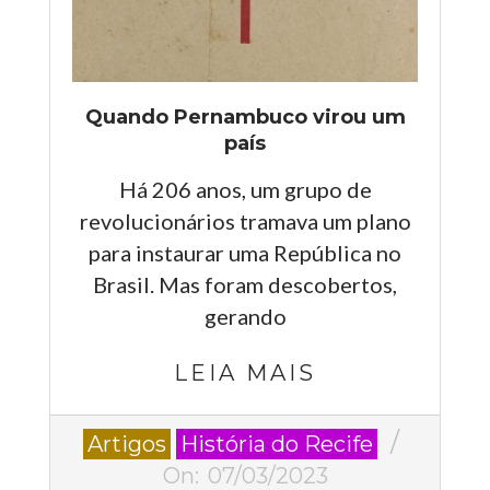
Quando Pernambuco virou um
país
Há 206 anos, um grupo de
revolucionários tramava um plano
para instaurar uma República no
Brasil. Mas foram descobertos,
gerando
LEIA MAIS
2023-
Artigos
História do Recife
03-
On:
07/03/2023