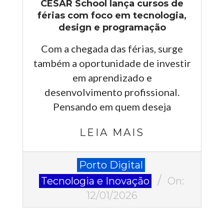
CESAR School lança cursos de
férias com foco em tecnologia,
design e programação
Com a chegada das férias, surge
também a oportunidade de investir
em aprendizado e
desenvolvimento profissional.
Pensando em quem deseja
LEIA MAIS
2026-
Porto Digital
01-
Tecnologia e Inovação
On:
12
12/01/2026