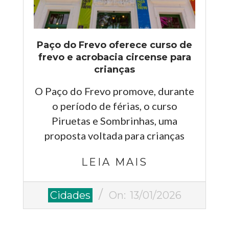
Paço do Frevo oferece curso de
frevo e acrobacia circense para
crianças
O Paço do Frevo promove, durante
o período de férias, o curso
Piruetas e Sombrinhas, uma
proposta voltada para crianças
LEIA MAIS
2026-
Cidades
On:
13/01/2026
01-
13