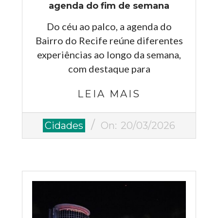
agenda do fim de semana
Do céu ao palco, a agenda do
Bairro do Recife reúne diferentes
experiências ao longo da semana,
com destaque para
LEIA MAIS
2026-
Cidades
On:
20/03/2026
03-
20