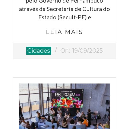
pelo Governo de Pernambuco
através da Secretaria de Cultura do
Estado (Secult-PE) e
LEIA MAIS
2025-
Cidades
On:
19/09/2025
09-
19