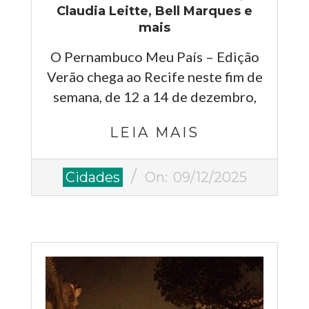
Claudia Leitte, Bell Marques e
mais
O Pernambuco Meu País – Edição
Verão chega ao Recife neste fim de
semana, de 12 a 14 de dezembro,
LEIA MAIS
2025-
Cidades
On:
09/12/2025
12-
09