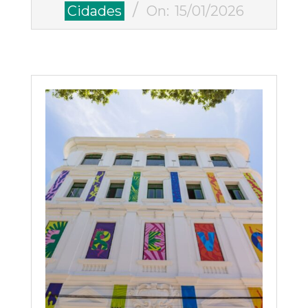
2026-
Cidades
On:
15/01/2026
01-
15