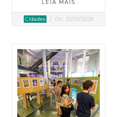
LEIA MAIS
2026-
Cidades
On:
22/01/2026
01-
22