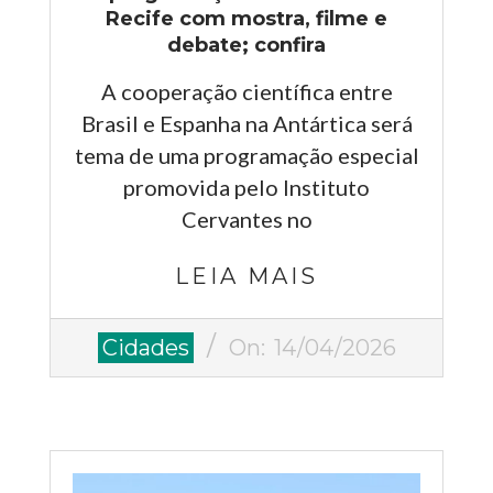
Recife com mostra, filme e
debate; confira
A cooperação científica entre
Brasil e Espanha na Antártica será
tema de uma programação especial
promovida pelo Instituto
Cervantes no
LEIA MAIS
2026-
Cidades
On:
14/04/2026
04-
14