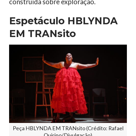
construída sobre exploração.
Espetáculo HBLYNDA
EM TRANsito
Peça HBLYNDA EM TRANsito (Crédito: Rafael
Quirino/Divulgação)