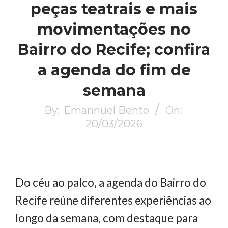
peças teatrais e mais
movimentações no
Bairro do Recife; confira
a agenda do fim de
semana
By:
Emannuel Bento
On:
20/03/2026
Do céu ao palco, a agenda do Bairro do
Recife reúne diferentes experiências ao
longo da semana, com destaque para