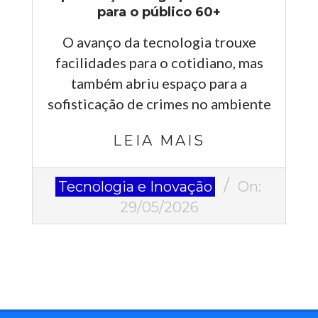
para o público 60+
O avanço da tecnologia trouxe
facilidades para o cotidiano, mas
também abriu espaço para a
sofisticação de crimes no ambiente
LEIA MAIS
2026-
Tecnologia e Inovação
On:
05-
29/05/2026
29