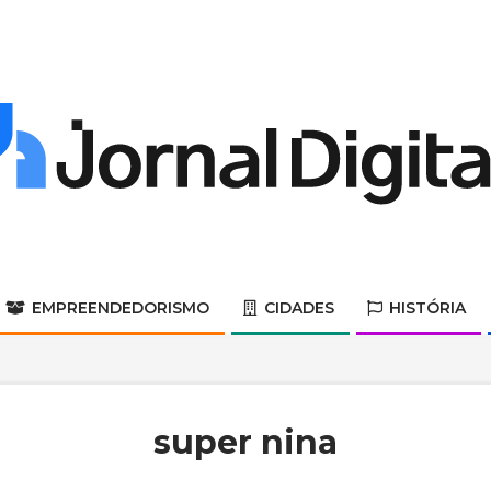
Jornal
Digital
EMPREENDEDORISMO
CIDADES
HISTÓRIA
Primary
Navigation
Menu
super nina