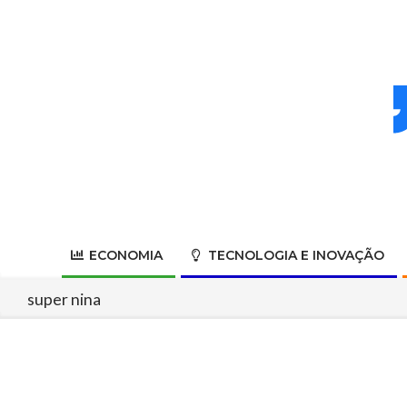
Skip
to
content
ECONOMIA
TECNOLOGIA E INOVAÇÃO
super nina