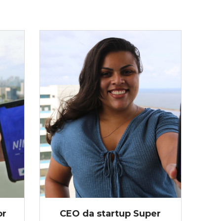
or
CEO da startup Super