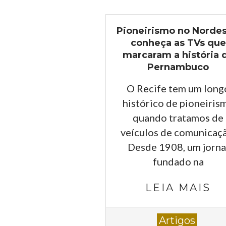
Pioneirismo no Nordes
conheça as TVs que
marcaram a história 
Pernambuco
O Recife tem um long
histórico de pioneiris
quando tratamos de
veículos de comunicaç
Desde 1908, um jorna
fundado na
LEIA MAIS
2023-
Artigos