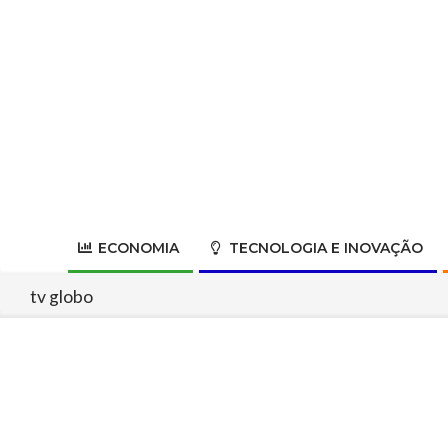
Skip
to
content
ECONOMIA
TECNOLOGIA E INOVAÇÃO
tv globo