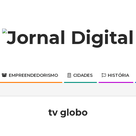
Jornal
Digital
EMPREENDEDORISMO
CIDADES
HISTÓRIA
Primary
Navigation
Menu
tv globo