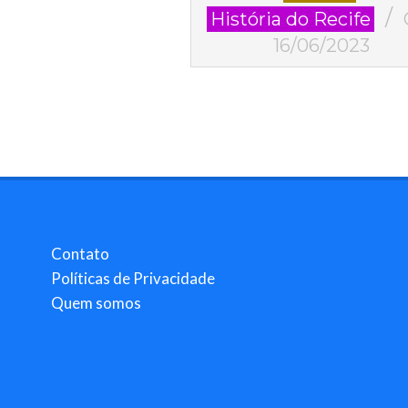
06-
História do Recife
16
16/06/2023
Contato
Políticas de Privacidade
Quem somos