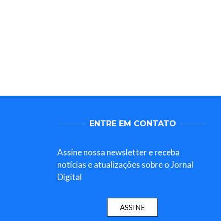
ENTRE EM CONTATO
Assine nossa newsletter e receba
notícias e atualizações sobre o Jornal
Digital
ASSINE