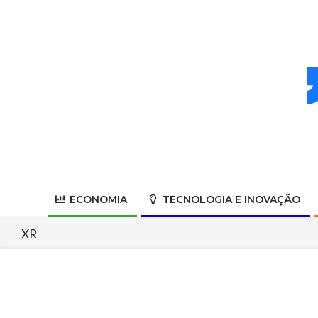
Skip
to
content
ECONOMIA
TECNOLOGIA E INOVAÇÃO
XR