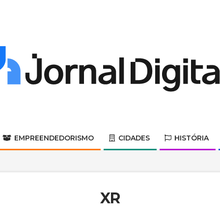
Jornal
Digital
EMPREENDEDORISMO
CIDADES
HISTÓRIA
Primary
Navigation
Menu
XR