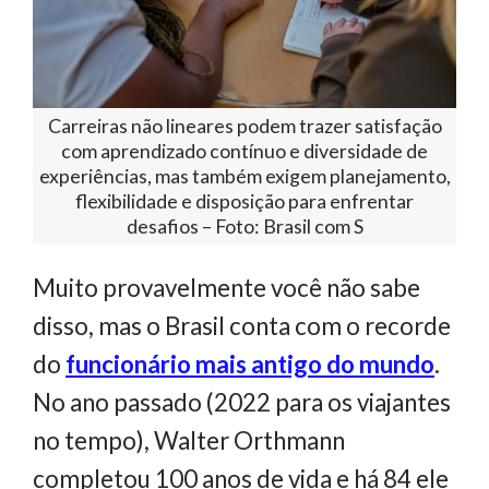
Carreiras não lineares podem trazer satisfação
com aprendizado contínuo e diversidade de
experiências, mas também exigem planejamento,
flexibilidade e disposição para enfrentar
desafios – Foto: Brasil com S
Muito provavelmente você não sabe
disso, mas o Brasil conta com o recorde
do
funcionário mais antigo do mundo
.
No ano passado (2022 para os viajantes
no tempo), Walter Orthmann
completou 100 anos de vida e há 84 ele