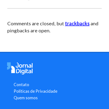
Comments are closed, but
trackbacks
and
pingbacks are open.
Contato
Políticas de Privacidade
Quem somos