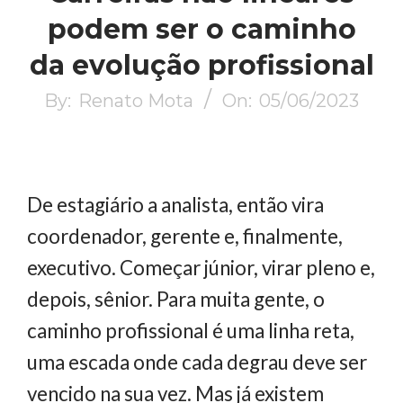
podem ser o caminho
da evolução profissional
By:
Renato Mota
On:
05/06/2023
De estagiário a analista, então vira
coordenador, gerente e, finalmente,
executivo. Começar júnior, virar pleno e,
depois, sênior. Para muita gente, o
caminho profissional é uma linha reta,
uma escada onde cada degrau deve ser
vencido na sua vez. Mas já existem