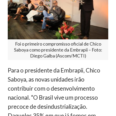
Foi o primeiro compromisso oficial de Chico
Saboya como presidente da Embrapii – Foto:
Diego Galba (Ascom/MCTI)
Para o presidente da Embrapii, Chico
Saboya, as novas unidades irão
contribuir com o desenvolvimento
nacional. “O Brasil vive um processo
precoce de desindustrialização.
Daqueles 35% em que já fomos em