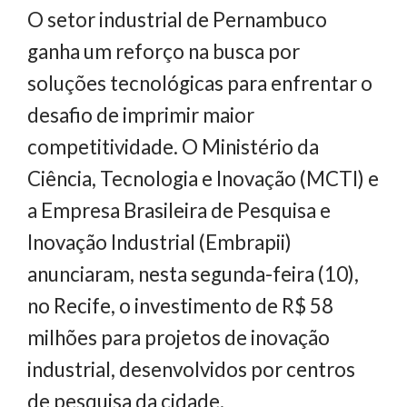
O setor industrial de Pernambuco
ganha um reforço na busca por
soluções tecnológicas para enfrentar o
desafio de imprimir maior
competitividade. O Ministério da
Ciência, Tecnologia e Inovação (MCTI) e
a Empresa Brasileira de Pesquisa e
Inovação Industrial (Embrapii)
anunciaram, nesta segunda-feira (10),
no Recife, o investimento de R$ 58
milhões para projetos de inovação
industrial, desenvolvidos por centros
de pesquisa da cidade.