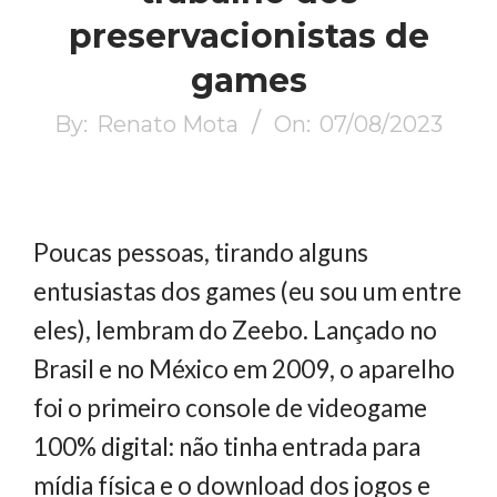
preservacionistas de
games
By:
Renato Mota
On:
07/08/2023
Poucas pessoas, tirando alguns
entusiastas dos games (eu sou um entre
eles), lembram do Zeebo. Lançado no
Brasil e no México em 2009, o aparelho
foi o primeiro console de videogame
100% digital: não tinha entrada para
mídia física e o download dos jogos e