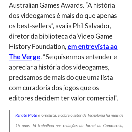
Australian Games Awards. “A história
dos videogames é mais do que apenas
os best-sellers”, avalia Phil Salvador,
diretor da biblioteca da Video Game
History Foundation,
em entrevista ao
The Verge
. “Se quisermos entender e
apreciar a história dos videogames,
precisamos de mais do que uma lista
com curadoria dos jogos que os
editores decidem ter valor comercial”.
Renato Mota
é jornalista, e cobre o setor de Tecnologia há mais de
15 anos. Já trabalhou nas redações do Jornal do Commercio,