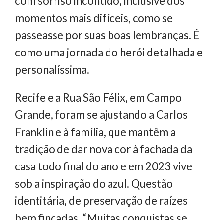
com sorriso incontido, inclusive dos
momentos mais difíceis, como se
passeasse por suas boas lembranças. É
como uma jornada do herói detalhada e
personalíssima.
Recife e a Rua São Félix, em Campo
Grande, foram se ajustando a Carlos
Franklin e à família, que mantêm a
tradição de dar nova cor à fachada da
casa todo final do ano e em 2023 vive
sob a inspiração do azul. Questão
identitária, de preservação de raízes
bem fincadas. “Muitas conquistas se