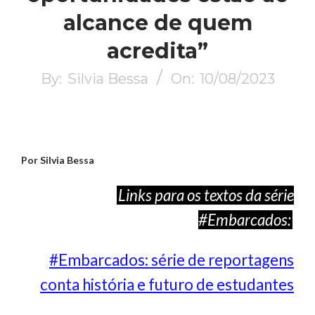
alcance de quem
acredita”
By:
Silvia Bessa
On:
10/08/2023
Por Silvia Bessa
Links para os textos da série
#Embarcados:
#Embarcados: série de reportagens
conta história e futuro de estudantes