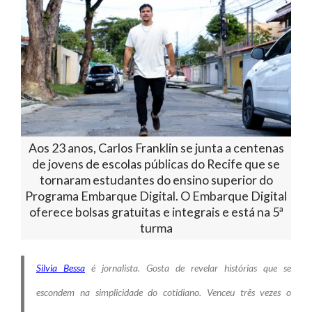
Aos 23 anos, Carlos Franklin se junta a centenas
de jovens de escolas públicas do Recife que se
tornaram estudantes do ensino superior do
Programa Embarque Digital. O Embarque Digital
oferece bolsas gratuitas e integrais e está na 5ª
turma
Silvia Bessa
é jornalista. Gosta de revelar histórias que se
escondem na simplicidade do cotidiano. Venceu três vezes o