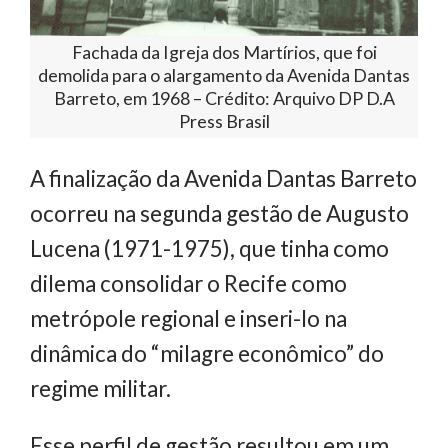
Fachada da Igreja dos Martírios, que foi
demolida para o alargamento da Avenida Dantas
Barreto, em 1968 – Crédito: Arquivo DP D.A
Press Brasil
A finalização da Avenida Dantas Barreto
ocorreu na segunda gestão de Augusto
Lucena (1971-1975), que tinha como
dilema consolidar o Recife como
metrópole regional e inseri-lo na
dinâmica do “milagre econômico” do
regime militar.
Esse perfil de gestão resultou em um