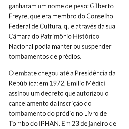
ganharam um nome de peso: Gilberto
Freyre, que era membro do Conselho
Federal de Cultura, que através da sua
Câmara do Patrimônio Histórico
Nacional podia manter ou suspender
tombamentos de prédios.
O embate chegou até a Presidência da
República: em 1972, Emílio Médici
assinou um decreto que autorizou o
cancelamento da inscrição do
tombamento do prédio no Livro de
Tombo do IPHAN. Em 23 de janeiro de