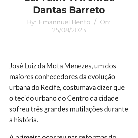
Dantas Barreto
By:
Emannuel Bento
On:
25/08/2023
José Luiz da Mota Menezes, um dos
maiores conhecedores da evolução
urbana do Recife, costumava dizer que
o tecido urbano do Centro da cidade
sofreu três grandes mutilações durante
a história.
A primeira ocorreu nas reformas do