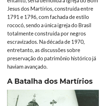
entanto, seria demolida a Igreja do Bom
Jesus dos Martírios, construída entre
1791 e 1796, com fachada de estilo
rococó, sendo a única igreja do Brasil
totalmente construída por negros
escravizados. Na década de 1970,
entretanto, as discussões sobre
preservação do patrimônio histórico já
haviam avançado.
A Batalha dos Martírios