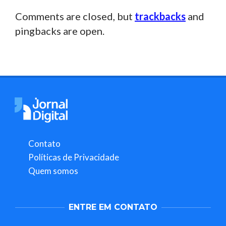
Comments are closed, but
trackbacks
and
pingbacks are open.
Contato
Políticas de Privacidade
Quem somos
ENTRE EM CONTATO