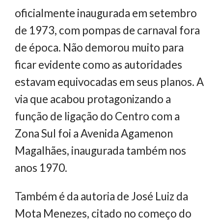
oficialmente inaugurada em setembro
de 1973, com pompas de carnaval fora
de época. Não demorou muito para
ficar evidente como as autoridades
estavam equivocadas em seus planos. A
via que acabou protagonizando a
função de ligação do Centro com a
Zona Sul foi a Avenida Agamenon
Magalhães, inaugurada também nos
anos 1970.
Também é da autoria de José Luiz da
Mota Menezes, citado no começo do