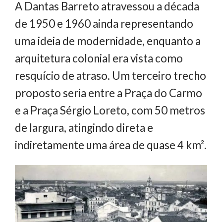
A Dantas Barreto atravessou a década
de 1950 e 1960 ainda representando
uma ideia de modernidade, enquanto a
arquitetura colonial era vista como
resquício de atraso. Um terceiro trecho
proposto seria entre a Praça do Carmo
e a Praça Sérgio Loreto, com 50 metros
de largura, atingindo direta e
indiretamente uma área de quase 4 km².