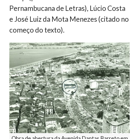
Pernambucana de Letras), Lúcio Costa
e José Luiz da Mota Menezes (citado no
começo do texto).
Obra de abertura da Avenida Dantas Barreto em