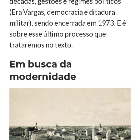
décadas, gestões e regimes políticos
(Era Vargas, democracia e ditadura
militar), sendo encerrada em 1973. E é
sobre esse último processo que
trataremos no texto.
Em busca da
modernidade