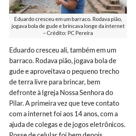
Eduardo cresceu em um barraco. Rodava pião,
jogava bola de gude e brincava longe da internet
– Crédito: PC Pereira
Eduardo cresceu ali, também em um
barraco. Rodava pião, jogava bola de
gude e aproveitava o pequeno trecho
de terra livre para brincar, bem
defronte à Igreja Nossa Senhora do
Pilar. A primeira vez que teve contato
com a internet foi aos 14 anos, com a
ajuda de colegas e de jogos eletrônicos.
Posse de celular foi bem depois.