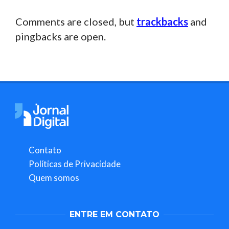
Comments are closed, but
trackbacks
and
pingbacks are open.
Contato
Políticas de Privacidade
Quem somos
ENTRE EM CONTATO