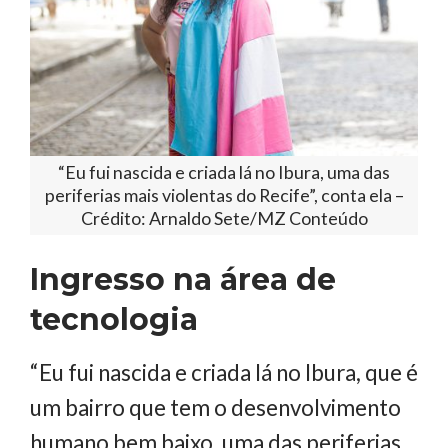
“Eu fui nascida e criada lá no Ibura, uma das
periferias mais violentas do Recife”, conta ela –
Crédito: Arnaldo Sete/MZ Conteúdo
Ingresso na área de
tecnologia
“Eu fui nascida e criada lá no Ibura, que é
um bairro que tem o desenvolvimento
humano bem baixo, uma das periferias