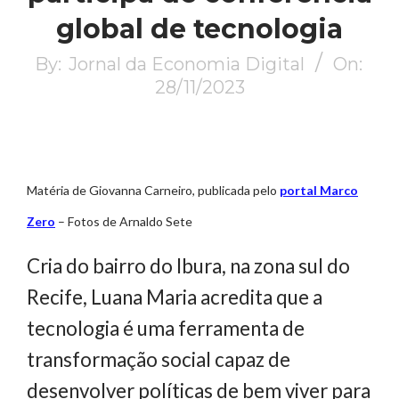
global de tecnologia
By:
Jornal da Economia Digital
On:
28/11/2023
Matéria de Giovanna Carneiro, publicada pelo
portal Marco
Zero
– Fotos de Arnaldo Sete
Cria do bairro do Ibura, na zona sul do
Recife, Luana Maria acredita que a
tecnologia é uma ferramenta de
transformação social capaz de
desenvolver políticas de bem viver para