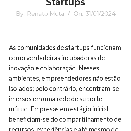
Startups
By:
Renato Mota
On:
31/01/2024
As comunidades de startups funcionam
como verdadeiras incubadoras de
inovação e colaboração. Nesses
ambientes, empreendedores não estão
isolados; pelo contrário, encontram-se
imersos em uma rede de suporte
mútuo. Empresas em estágio inicial
beneficiam-se do compartilhamento de
recursos, experiências e até mesmo do