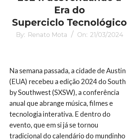
Era do
Superciclo Tecnológico
By:
Renato Mota
On:
21/03/2024
Na semana passada, a cidade de Austin
(EUA) recebeu a edição 2024 do South
by Southwest (SXSW), a conferência
anual que abrange música, filmes e
tecnologia interativa. E dentro do
evento, que em si já se tornou
tradicional do calendário do mundinho