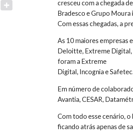
cresceu com a chegada de n
Bradesco e Grupo Moura in
Com essas chegadas, a pre
As 10 maiores empresas e
Deloitte, Extreme Digital
foram a Extreme
Digital, Incognia e Safetec
Em número de colaborado
Avantia, CESAR, Datamétri
Com todo esse cenário, o 
ficando atrás apenas de sa