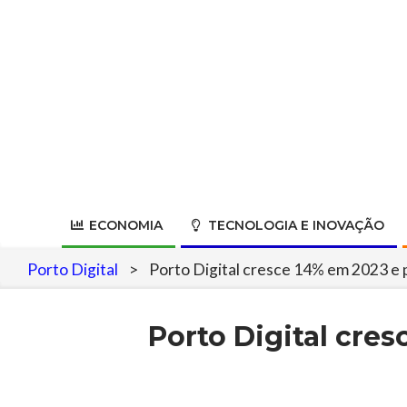
Skip
to
content
ECONOMIA
TECNOLOGIA E INOVAÇÃO
Porto Digital
>
Porto Digital cresce 14% em 2023 e 
Porto Digital cre