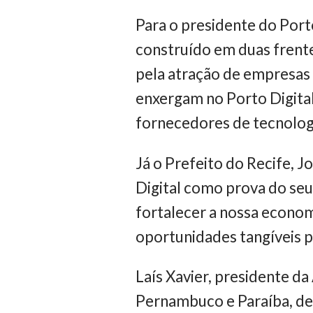
Para o presidente do Port
construído em duas frent
pela atração de empresas 
enxergam no Porto Digital 
fornecedores de tecnologi
Já o Prefeito do Recife, 
Digital como prova do seu
fortalecer a nossa econom
oportunidades tangíveis p
Laís Xavier, presidente d
Pernambuco e Paraíba, des