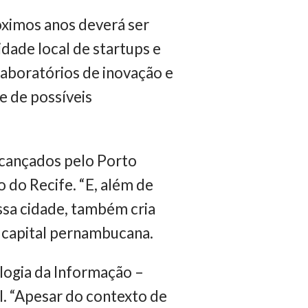
óximos anos deverá ser
dade local de startups e
aboratórios de inovação e
e de possíveis
alcançados pelo Porto
 do Recife. “E, além de
ssa cidade, também cria
a capital pernambucana.
ologia da Informação –
l. “Apesar do contexto de