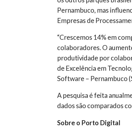
Pernambuco, mas influenci
Empresas de Processamen
“Crescemos 14% em compa
colaboradores. O aumento
produtividade por colabora
de Excelência em Tecnolo
Software – Pernambuco (S
A pesquisa é feita anualm
dados são comparados com
Sobre o Porto Digital