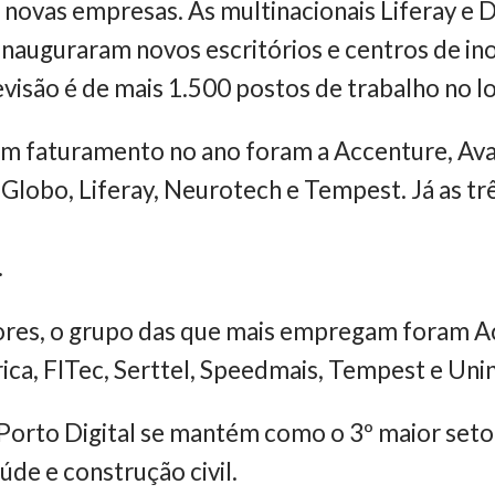
ovas empresas. As multinacionais Liferay e Del
auguraram novos escritórios e centros de ino
visão é de mais 1.500 postos de trabalho no lo
m faturamento no ano foram a Accenture, Ava
, Globo, Liferay, Neurotech e Tempest. Já as 
.
res, o grupo das que mais empregam foram A
ca, FITec, Serttel, Speedmais, Tempest e Uni
Porto Digital se mantém como o 3º maior setor
úde e construção civil.