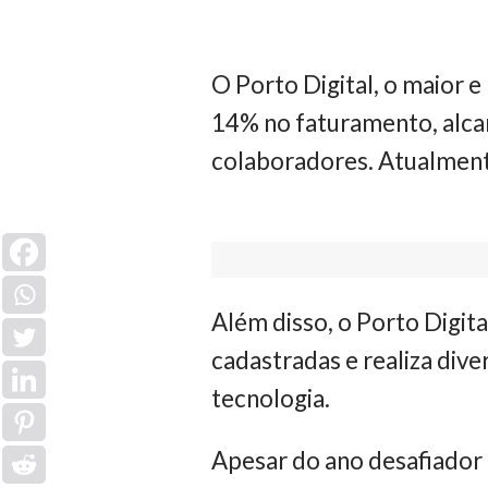
O Porto Digital, o maior 
14% no faturamento, alcan
colaboradores. Atualmente
Além disso, o Porto Digit
cadastradas e realiza div
tecnologia.
Apesar do ano desafiador