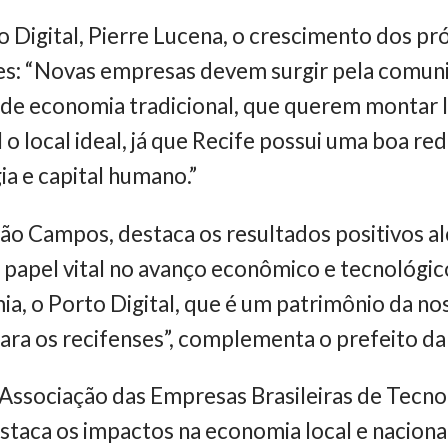
o Digital, Pierre Lucena, o crescimento dos pr
es: “Novas empresas devem surgir pela comuni
de economia tradicional, que querem montar l
o local ideal, já que Recife possui uma boa red
a e capital humano.”
João Campos, destaca os resultados positivos 
 papel vital no avanço econômico e tecnológico
ia, o Porto Digital, que é um patrimônio da no
ara os recifenses”, complementa o prefeito d
a Associação das Empresas Brasileiras de Tecn
taca os impactos na economia local e naciona