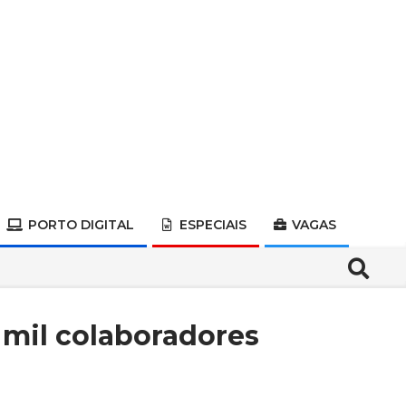
PORTO DIGITAL
ESPECIAIS
VAGAS
Search
 mil colaboradores