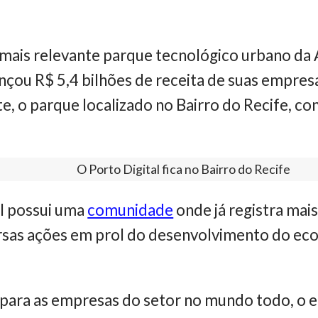
e mais relevante parque tecnológico urbano da 
çou R$ 5,4 bilhões de receita de suas empres
, o parque localizado no Bairro do Recife, c
O Porto Digital fica no Bairro do Recife
al possui uma
comunidade
onde já registra mai
ersas ações em prol do desenvolvimento do ec
 para as empresas do setor no mundo todo, o 