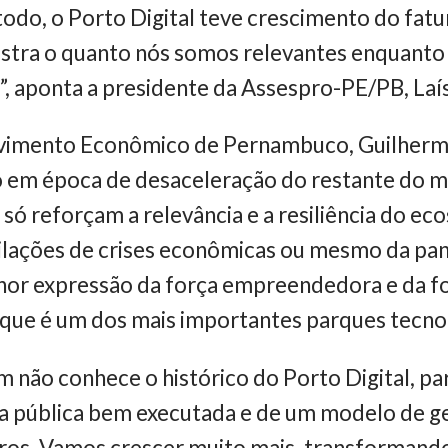
odo, o Porto Digital teve crescimento do fa
stra o quanto nós somos relevantes enquanto
 aponta a presidente da Assespro-PE/PB, Laís
vimento Econômico de Pernambuco, Guilherme 
 em época de desaceleração do restante do 
 só reforçam a relevância e a resiliência do e
ilações de crises econômicas ou mesmo da pan
or expressão da força empreendedora e da for
e que é um dos mais importantes parques tecnol
 não conhece o histórico do Porto Digital, p
ica pública bem executada e de um modelo de g
iros. Vamos crescer muito mais, transformando