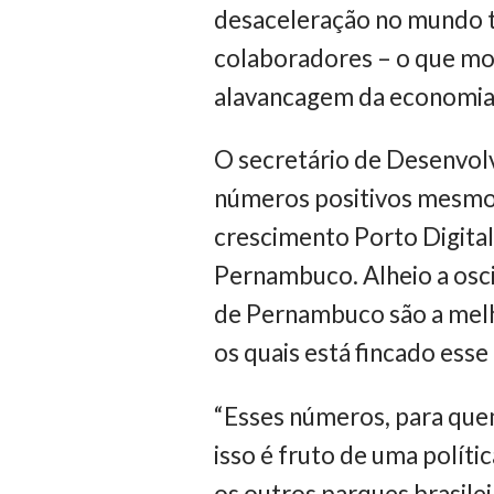
desaceleração no mundo t
colaboradores – o que mo
alavancagem da economia”,
O secretário de Desenvol
números positivos mesmo
crescimento Porto Digital
Pernambuco. Alheio a osc
de Pernambuco são a melh
os quais está fincado ess
“Esses números, para quem
isso é fruto de uma polít
os outros parques brasile