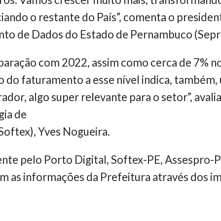
ando o restante do País”, comenta o president
to de Dados do Estado de Pernambuco (Seprop
ração com 2022, assim como cerca de 7% n
 do faturamento a esse nível indica, também
dor, algo super relevante para o setor”, avali
gia de
oftex), Yves Nogueira.
ente pelo Porto Digital, Softex-PE, Assespro-
 as informações da Prefeitura através dos i