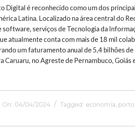
to Digital é reconhecido como um dos principa
érica Latina. Localizado na área central do Re
 software, serviços de Tecnologia da Informa
que atualmente conta com mais de 18 mil cola
ando um faturamento anual de 5,4 bilhões de r
ra Caruaru, no Agreste de Pernambuco, Goiás 
On:
04/04/2024
Tagged:
economia
,
porto