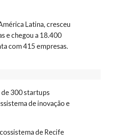
América Latina, cresceu
as e chegou a 18.400
onta com 415 empresas.
s de 300 startups
ossistema de inovação e
ecossistema de Recife