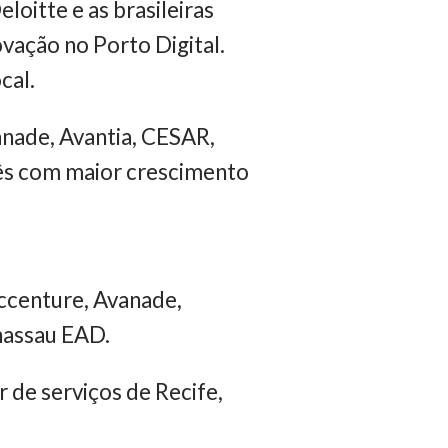
oitte e as brasileiras
vação no Porto Digital.
cal.
nade, Avantia, CESAR,
três com maior crescimento
ccenture, Avanade,
nassau EAD.
 de serviços de Recife,