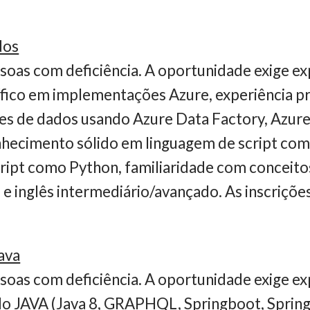
dos
soas com deficiência. A oportunidade exige ex
fico em implementações Azure, experiência pr
es de dados usando Azure Data Factory, Azure
onhecimento sólido em linguagem de script c
cript como Python, familiaridade com concei
 e inglês intermediário/avançado. As inscriçõe
ava
soas com deficiência. A oportunidade exige e
do JAVA (Java 8, GRAPHQL, Springboot, Spring