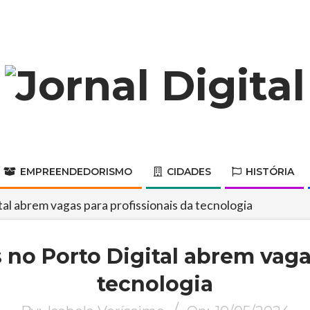
Jornal
Digital
EMPREENDEDORISMO
CIDADES
HISTÓRIA
Primary
Navigation
l abrem vagas para profissionais da tecnologia
Menu
o Porto Digital abrem vagas
tecnologia