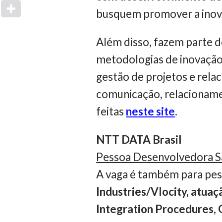
busquem promover a inovaç
Além disso, fazem parte 
metodologias de inovação,
gestão de projetos e rela
comunicação, relacionamen
feitas
neste site
.
NTT DATA Brasil
Pessoa Desenvolvedora S
A vaga é também para pes
Industries/Vlocity, atua
Integration Procedures, 