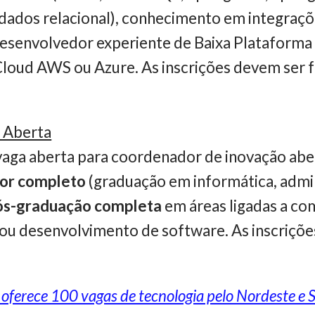
dados relacional), conhecimento em integraçõ
desenvolvedor experiente de Baixa Plataforma 
Cloud AWS ou Azure. As inscrições devem ser f
 Aberta
aga aberta para coordenador de inovação aber
ior completo
(graduação em informática, admi
ós-graduação completa
em áreas ligadas a co
al ou desenvolvimento de software. As inscriçõ
oferece 100 vagas de tecnologia pelo Nordeste e 