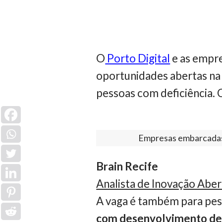
O
Porto Digital
e as empr
oportunidades abertas na
pessoas com deficiência. C
Empresas embarcadas 
Brain Recife
Analista de Inovação Aber
A vaga é também para pess
com desenvolvimento de 