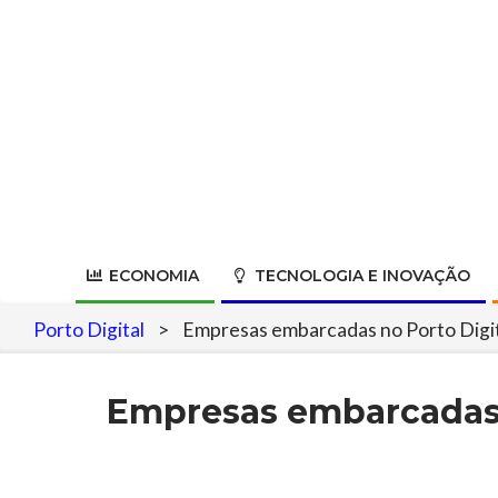
Skip
to
content
ECONOMIA
TECNOLOGIA E INOVAÇÃO
Porto Digital
>
Empresas embarcadas no Porto Digita
Empresas embarcadas n