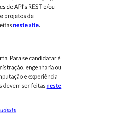
es de API’s REST e/ou
e projetos de
eitas
neste site
.
ta. Para se candidatar é
nistração, engenharia ou
mputação e experiência
es devem ser feitas
neste
Sudeste