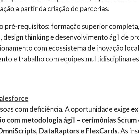
ão a partir da criação de parcerias.
do pré-requisitos: formação superior complet
 design thinking e desenvolvimento ágil de pr
cionamento com ecossistema de inovação local
to e trabalho com equipes multidisciplinares
alesforce
soas com deficiência. A oportunidade exige
ex
ção com metodologia ágil – cerimônias Scrum 
OmniScripts, DataRaptors e FlexCards
. As in