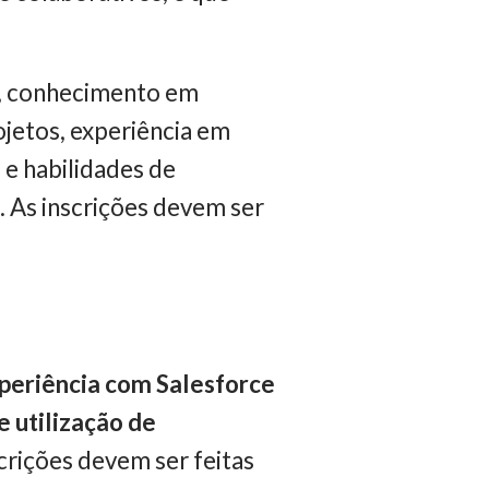
a, conhecimento em
ojetos, experiência em
 e habilidades de
. As inscrições devem ser
periência com Salesforce
e utilização de
scrições devem ser feitas