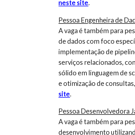
neste site
.
Pessoa Engenheira de Da
A vaga é também para pes
de dados com foco especí
implementação de pipelin
serviços relacionados, c
sólido em linguagem de s
e otimização de consultas,
site
.
Pessoa Desenvolvedora J
A vaga é também para pes
desenvolvimento utilizan