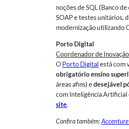
noções de SQL (Banco de 
SOAP e testes unitários, 
modernização utilizando 
Porto Digital
Coordenador de Inovação
O
Porto Digital
está com v
obrigatório ensino super
áreas afins) e
desejável p
com Inteligência Artifici
site
.
Confira também:
Accenture 