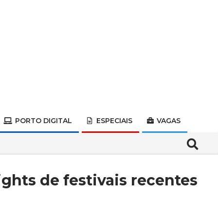
PORTO DIGITAL
ESPECIAIS
VAGAS
Search
ights de festivais recentes