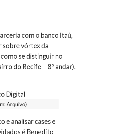
parceria com o banco Itaú,
ir sobre vórtex da
e como se distinguir no
irro do Recife – 8º andar).
em: Arquivo)
o e analisar cases e
vidados é Benedito