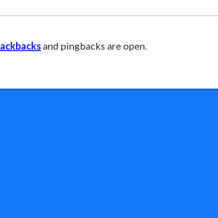
rackbacks
and pingbacks are open.