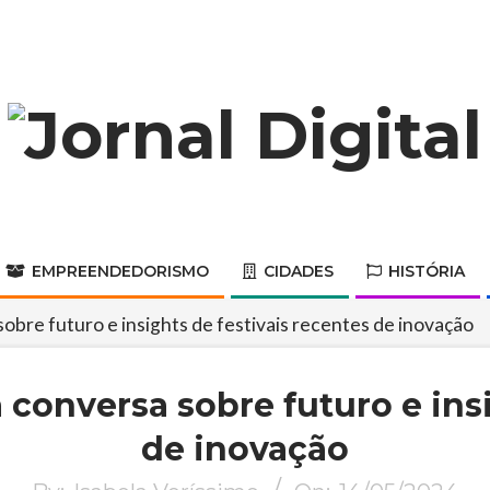
Jornal
Digital
EMPREENDEDORISMO
CIDADES
HISTÓRIA
Primary
Navigation
sobre futuro e insights de festivais recentes de inovação
Menu
 conversa sobre futuro e ins
de inovação