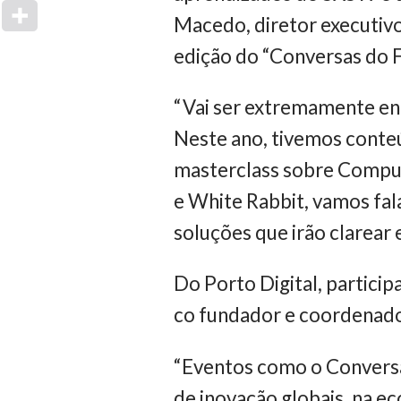
Macedo, diretor executivo
edição do “Conversas do F
“Vai ser extremamente en
Neste ano, tivemos conte
masterclass sobre Comput
e White Rabbit, vamos fal
soluções que irão clarear 
Do Porto Digital, partic
co fundador e coordenador
“Eventos como o Conversa
de inovação globais, na ec