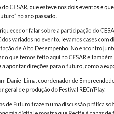
 do CESAR, que esteve nos dois eventos e que 
uturo” no ano passado.
riquecedor falar sobre a participação do CE
údos variados no evento, levamos cases com d
ação de Alto Desempenho. No encontro junto 
ar o que temos feito aqui no CESAR e também 
e a apontar direções para o futuro, como a expa
ipam Daniel Lima, coordenador de Empreendedo
 geral de produção do Festival RECn’Play.
s de Futuro trazem uma discussão prática so
onomia digital e mostra que Recife é capaz de 