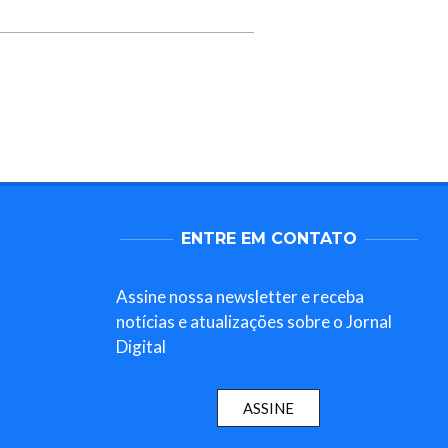
ENTRE EM CONTATO
Assine nossa newsletter e receba
notícias e atualizações sobre o Jornal
Digital
ASSINE