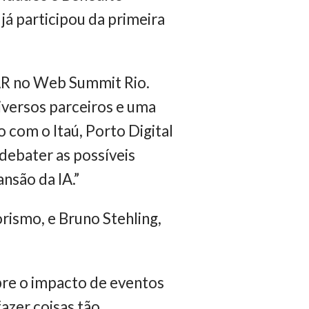
já participou da primeira
SAR no Web Summit Rio.
iversos parceiros e uma
com o Itaú, Porto Digital
debater as possíveis
nsão da IA.”
rismo, e Bruno Stehling,
bre o impacto de eventos
fazer coisas tão