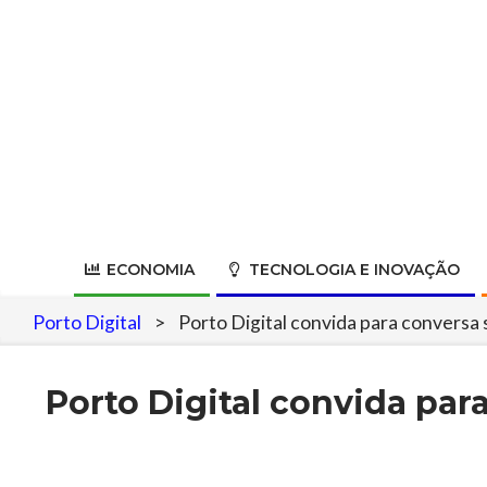
Skip
to
content
ECONOMIA
TECNOLOGIA E INOVAÇÃO
Porto Digital
>
Porto Digital convida para conversa 
Porto Digital convida para