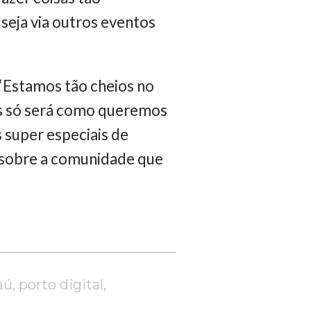
 seja via outros eventos
 “Estamos tão cheios no
ros só será como queremos
 super especiais de
 sobre a comunidade que
aú
,
porto digital
,