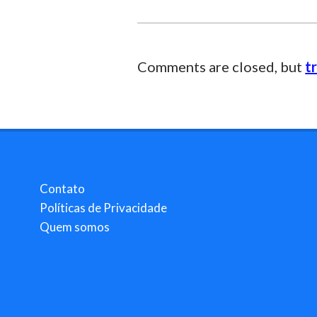
Comments are closed, but
t
Contato
Políticas de Privacidade
Quem somos