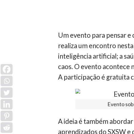
Um evento para pensar e 
realiza um encontro nesta q
inteligência artificial; a 
caos. O evento acontece na
A participação é gratuita 
Evento sobr
A ideia é também abordar o
aprendizados do SXSW e d