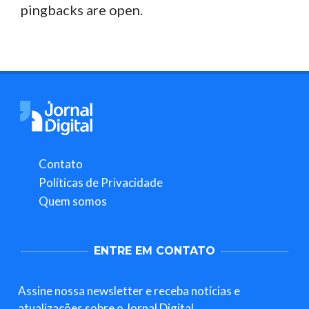
pingbacks are open.
Contato
Políticas de Privacidade
Quem somos
ENTRE EM CONTATO
Assine nossa newsletter e receba notícias e
atualizações sobre o Jornal Digital