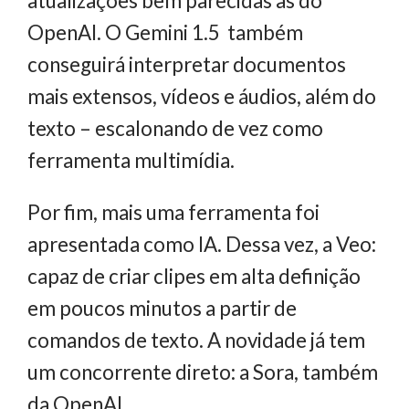
atualizações bem parecidas às do
OpenAI. O Gemini 1.5 também
conseguirá interpretar documentos
mais extensos, vídeos e áudios, além do
texto – escalonando de vez como
ferramenta multimídia.
Por fim, mais uma ferramenta foi
apresentada como IA. Dessa vez, a Veo:
capaz de criar clipes em alta definição
em poucos minutos a partir de
comandos de texto. A novidade já tem
um concorrente direto: a Sora, também
da OpenAI.