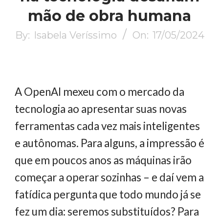
mão de obra humana
By:
Isabela Veríssimo
On:
17/05/2024
A OpenAI mexeu com o mercado da
tecnologia ao apresentar suas novas
ferramentas cada vez mais inteligentes
e autônomas. Para alguns, a impressão é
que em poucos anos as máquinas irão
começar a operar sozinhas – e daí vem a
fatídica pergunta que todo mundo já se
fez um dia: seremos substituídos? Para