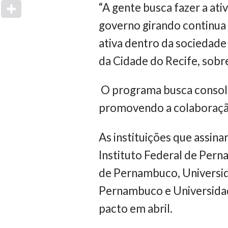
“A gente busca fazer a ati
governo girando continua
ativa dentro da sociedade 
da Cidade do Recife, sobre 
O programa busca consoli
promovendo a colaboração
As instituições que assin
Instituto Federal de Perna
de Pernambuco, Universid
Pernambuco e Universida
pacto em abril.