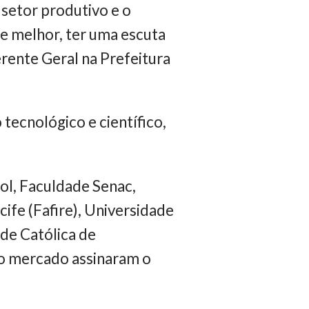
 setor produtivo e o
e melhor, ter uma escuta
erente Geral na Prefeitura
ecnológico e científico,
ol, Faculdade Senac,
ife (Fafire), Universidade
de Católica de
o mercado assinaram o