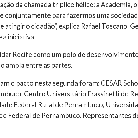
vação da chamada tríplice hélice: a Academia, o
 e conjuntamente para fazermos uma sociedad
e atingir o cidadão”, explica Rafael Toscano, G
a iniciativa.
dar Recife como um polo de desenvolvimento t
 ampla entre as partes.
aram o pacto nesta segunda foram: CESAR Scho
mbuco, Centro Universitário Frassinetti do Rec
ade Federal Rural de Pernambuco, Universida
de Federal de Pernambuco. Representantes d