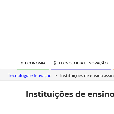
Skip
to
content
ECONOMIA
TECNOLOGIA E INOVAÇÃO
Tecnologia e Inovação
>
Instituições de ensino ass
Instituições de ensi