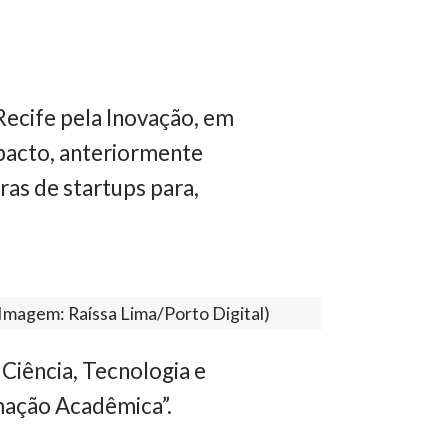
 Recife pela Inovação, em
 pacto, anteriormente
as de startups para,
(Imagem: Raíssa Lima/Porto Digital)
 Ciência, Tecnologia e
mação Acadêmica”.