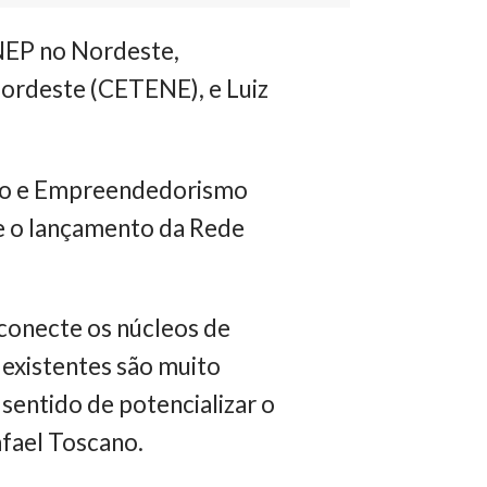
NEP no Nordeste,
ordeste (CETENE), e Luiz
ção e Empreendedorismo
 e o lançamento da Rede
conecte os núcleos de
 existentes são muito
sentido de potencializar o
afael Toscano.