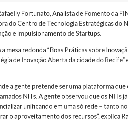
faelly Fortunato, Analista de Fomento da FI
ra do Centro de Tecnologia Estratégicas do N
ção e Impulsionamento de Startups.
 a mesa redonda “Boas Práticas sobre Inova
atégia de Inovação Aberta da cidade do Recife”
nde a gente pretende ser uma plataforma que 
hamados NITs. A gente observou que os NITs já
ializar unificando em uma só rede – tanto no 
ar o aproveitamento dos recursos”, explica R