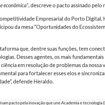
 e econômica”
, descreve o pacto assinado pelo
Competitividade Empresarial do Porto Digital,
ticipou da mesa “Oportunidades do Ecossiste
ataforma que, dentre suas funções, tem conect
ologias. Desses agentes, os mais fundamentais 
a ciência em resolução de problemas da nossa v
mental para fortalecer esses elos e sincroniza
idade”, defende Heraldo.
sinam pacto pela inovação que une Academia e tecnologia 