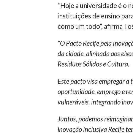
“Hoje a universidade é o 
instituições de ensino pa
como um todo”, afirma To
“O Pacto Recife pela Inovaçã
da cidade, alinhada aos eix
Resíduos Sólidos e Cultura.
Este pacto visa empregar a 
oportunidade, emprego e ren
vulneráveis, integrando ino
Juntos, podemos reimaginar
inovação inclusiva Recife t