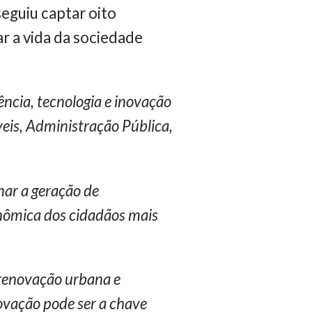
eguiu captar oito
r a vida da sociedade
ência, tecnologia e inovação
veis, Administração Pública,
nar a geração de
onômica dos cidadãos mais
 renovação urbana e
novação pode ser a chave