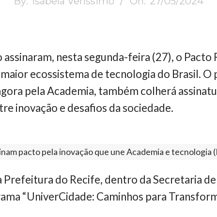
By:
Isabela Veríssimo
On:
27/05/2024
o assinaram, nesta segunda-feira (27), o Pacto
o maior ecossistema de tecnologia do Brasil. O
gora pela Academia, também colherá assinatur
entre inovação e desafios da sociedade.
sinam pacto pela inovação que une Academia e tecnologia 
a Prefeitura do Recife, dentro da Secretaria de
rama “UniverCidade: Caminhos para Transfor