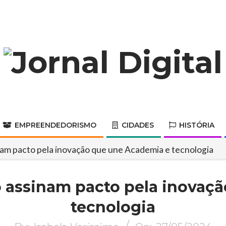
Jornal
Digital
EMPREENDEDORISMO
CIDADES
HISTÓRIA
Primary
Navigation
inam pacto pela inovação que une Academia e tecnologia
Menu
no assinam pacto pela inovaç
tecnologia