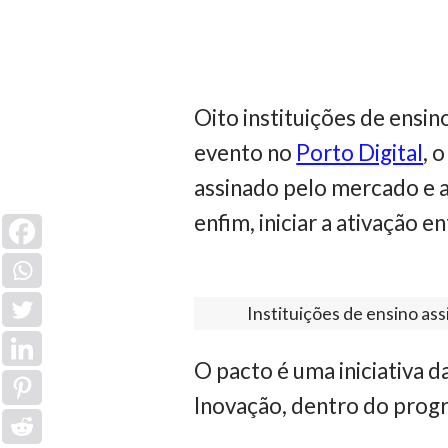
Oito instituições de ensin
evento no
Porto Digital
, 
assinado pelo mercado e a
enfim, iniciar a ativação 
Instituições de ensino as
O pacto é uma iniciativa d
Inovação, dentro do prog