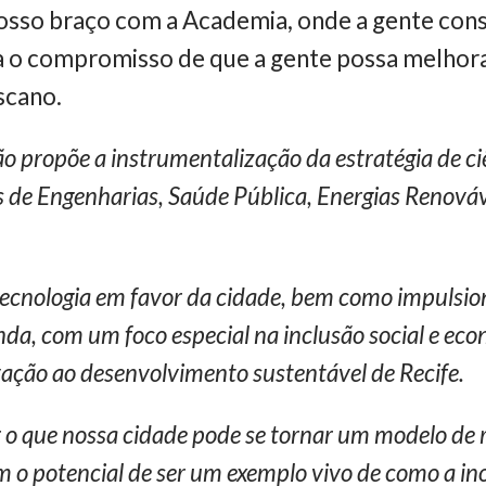
nosso braço com a Academia, onde a gente cons
ra o compromisso de que a gente possa melhora
scano.
o propõe a instrumentalização da estratégia de ci
os de Engenharias, Saúde Pública, Energias Renová
tecnologia em favor da cidade, bem como impulsio
da, com um foco especial na inclusão social e ec
vação ao desenvolvimento sustentável de Recife.
 o que nossa cidade pode se tornar um modelo de
em o potencial de ser um exemplo vivo de como a i