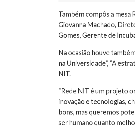
Também compôs a mesa Ra
Giovanna Machado, Direto
Gomes, Gerente de Incuba
Na ocasião houve também
na Universidade”, “A estr
NIT.
“Rede NIT é um projeto o
inovação e tecnologias, c
bons, mas queremos potenc
ser humano quanto melhor