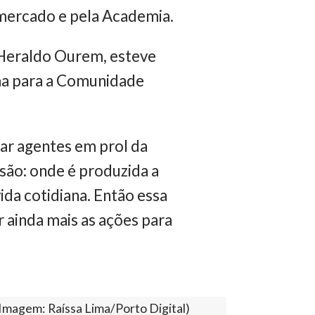
 mercado e pela Academia.
 Heraldo Ourem, esteve
ma para a Comunidade
ar agentes em prol da
são: onde é produzida a
ida cotidiana. Então essa
r ainda mais as ações para
(Imagem: Raíssa Lima/Porto Digital)