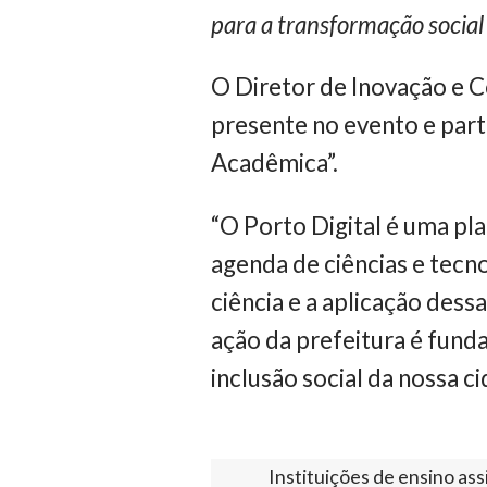
para a transformação social
O Diretor de Inovação e 
presente no evento e par
Acadêmica”.
“O Porto Digital é uma pl
agenda de ciências e tecn
ciência e a aplicação dess
ação da prefeitura é funda
inclusão social da nossa c
Instituições de ensino as