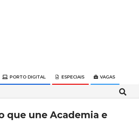
PORTO DIGITAL
ESPECIAIS
VAGAS
Search
ão que une Academia e